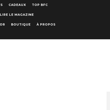
WS
CADEAUX
TOP BFC
LIRE LE MAGAZINE
IOR
BOUTIQUE
À PROPOS