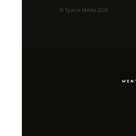
© Sparse Média 2020
MEN