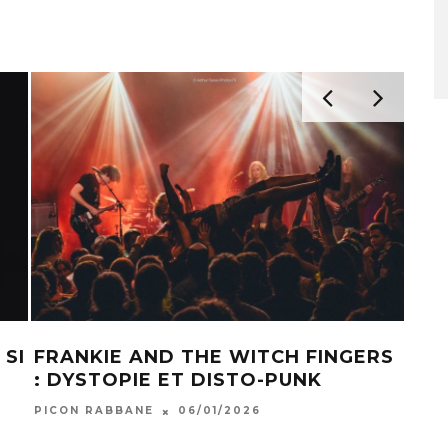
 SI
FRANKIE AND THE WITCH FINGERS
BAG
: DYSTOPIE ET DISTO-PUNK
SHO
PICON RABBANE
06/01/2026
CHAB