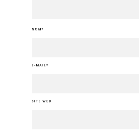
NOM
*
E-MAIL
*
SITE WEB