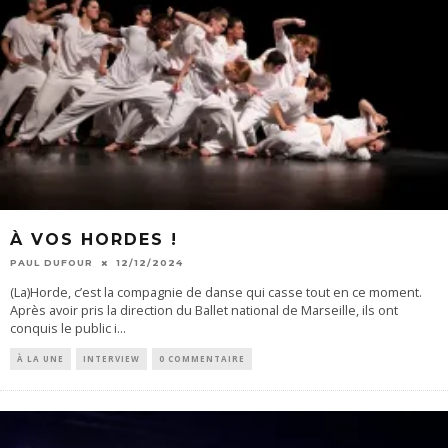
À VOS HORDES !
PAUL DUFOUR
12/12/2024
(La)Horde, c’est la compagnie de danse qui casse tout en ce moment.
Après avoir pris la direction du Ballet national de Marseille, ils ont
conquis le public i
...
À LA UNE
INTERVIEW
0 COMMENTAIRE