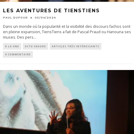
LES AVENTURES DE TIENSTIENS
PAUL DUFOUR
05/04/2024
Dans un monde où la popularité et la visibilité des discours fachos sont
en pleine expansion, TiensTiens a fait de Pascal Praud ou Hanouna ses
muses. Des pers
...
À LA UNE
ACTU CHAUDE
ARTICLES TRÈS INTÉRESSANTS
0 COMMENTAIRE