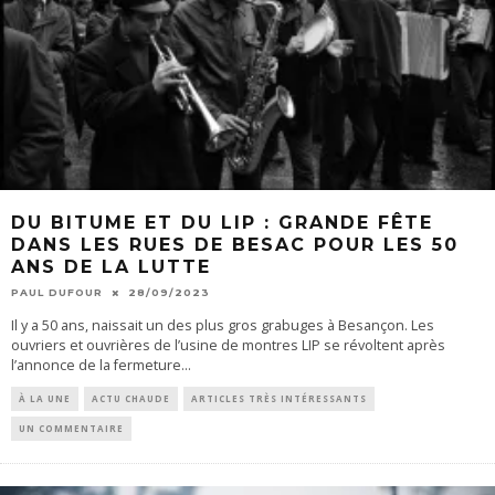
DU BITUME ET DU LIP : GRANDE FÊTE
DANS LES RUES DE BESAC POUR LES 50
ANS DE LA LUTTE
PAUL DUFOUR
28/09/2023
Il y a 50 ans, naissait un des plus gros grabuges à Besançon. Les
ouvriers et ouvrières de l’usine de montres LIP se révoltent après
l’annonce de la fermeture
...
À LA UNE
ACTU CHAUDE
ARTICLES TRÈS INTÉRESSANTS
UN COMMENTAIRE