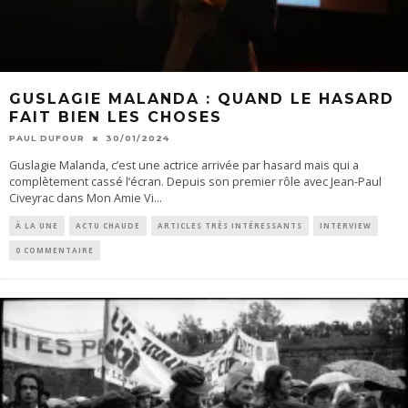
GUSLAGIE MALANDA : QUAND LE HASARD
FAIT BIEN LES CHOSES
PAUL DUFOUR
30/01/2024
Guslagie Malanda, c’est une actrice arrivée par hasard mais qui a
complètement cassé l’écran. Depuis son premier rôle avec Jean-Paul
Civeyrac dans Mon Amie Vi
...
À LA UNE
ACTU CHAUDE
ARTICLES TRÈS INTÉRESSANTS
INTERVIEW
0 COMMENTAIRE