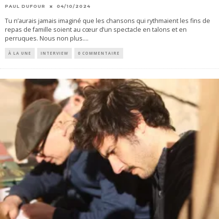
PAUL DUFOUR
04/10/2024
Tu n’aurais jamais imaginé que les chansons qui rythmaient les fins de
repas de famille soient au cœur d’un spectacle en talons et en
perruques. Nous non plus.
...
À LA UNE
INTERVIEW
0 COMMENTAIRE