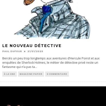
LE NOUVEAU DÉTECTIVE
PAUL DUFOUR
21/01/2025
Bercés un peu trop longtemps aux aventures d’Hercule Poirot et aux
enquêtes de Sherlock Holmes, le métier de détective privé reste un
fantasme qui n’a pas ta
...
À LA UNE
MAGAZINE PAPIER
0 COMMENTAIRE