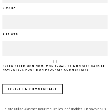
E-MAIL
*
SITE WEB
ENREGISTRER MON NOM, MON E-MAIL ET MON SITE DANS LE
NAVIGATEUR POUR MON PROCHAIN COMMENTAIRE.
Ce site utilise Akismet pour réduire les indésirables.
En savoir plus