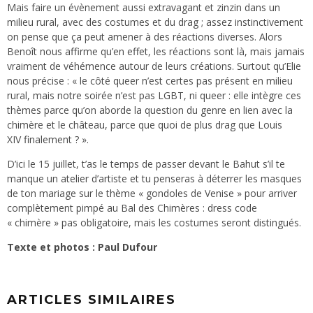
Mais faire un évènement aussi extravagant et zinzin dans un
milieu rural, avec des costumes et du drag ; assez instinctivement
on pense que ça peut amener à des réactions diverses. Alors
Benoît nous affirme qu’en effet, les réactions sont là, mais jamais
vraiment de véhémence autour de leurs créations. Surtout qu’Elie
nous précise : « le côté queer n’est certes pas présent en milieu
rural, mais notre soirée n’est pas LGBT, ni queer : elle intègre ces
thèmes parce qu’on aborde la question du genre en lien avec la
chimère et le château, parce que quoi de plus drag que Louis
XIV finalement ? ».
D’ici le 15 juillet, t’as le temps de passer devant le Bahut s’il te
manque un atelier d’artiste et tu penseras à déterrer les masques
de ton mariage sur le thème « gondoles de Venise » pour arriver
complètement pimpé au Bal des Chimères : dress code
« chimère » pas obligatoire, mais les costumes seront distingués.
Texte et photos : Paul Dufour
ARTICLES SIMILAIRES