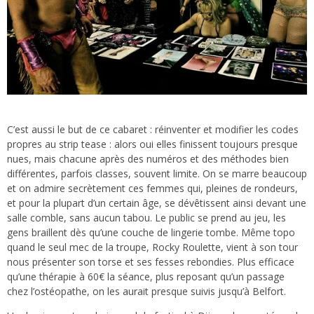
C’est aussi le but de ce cabaret : réinventer et modifier les codes
propres au strip tease : alors oui elles finissent toujours presque
nues, mais chacune après des numéros et des méthodes bien
différentes, parfois classes, souvent limite. On se marre beaucoup
et on admire secrètement ces femmes qui, pleines de rondeurs,
et pour la plupart d’un certain âge, se dévêtissent ainsi devant une
salle comble, sans aucun tabou. Le public se prend au jeu, les
gens braillent dès qu’une couche de lingerie tombe. Même topo
quand le seul mec de la troupe, Rocky Roulette, vient à son tour
nous présenter son torse et ses fesses rebondies. Plus efficace
qu’une thérapie à 60€ la séance, plus reposant qu’un passage
chez l’ostéopathe, on les aurait presque suivis jusqu’à Belfort.