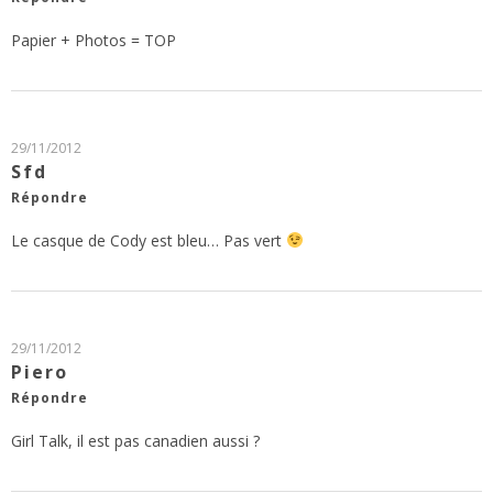
Papier + Photos = TOP
29/11/2012
Sfd
Répondre
Le casque de Cody est bleu… Pas vert
29/11/2012
Piero
Répondre
Girl Talk, il est pas canadien aussi ?