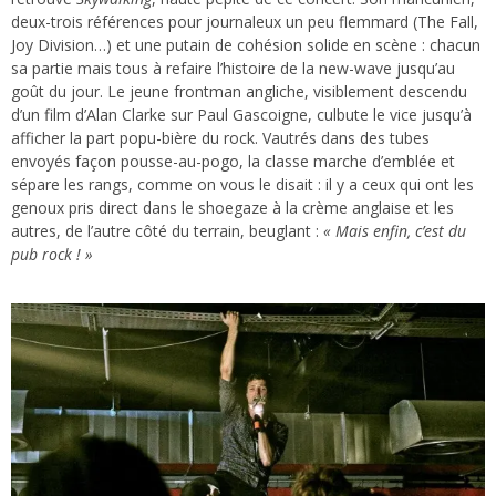
deux-trois références pour journaleux un peu flemmard (The Fall,
Joy Division…) et une putain de cohésion solide en scène : chacun
sa partie mais tous à refaire l’histoire de la new-wave jusqu’au
goût du jour. Le jeune frontman angliche, visiblement descendu
d’un film d’Alan Clarke sur Paul Gascoigne, culbute le vice jusqu’à
afficher la part popu-bière du rock. Vautrés dans des tubes
envoyés façon pousse-au-pogo, la classe marche d’emblée et
sépare les rangs, comme on vous le disait : il y a ceux qui ont les
genoux pris direct dans le shoegaze à la crème anglaise et les
autres, de l’autre côté du terrain, beuglant :
« Mais enfin, c’est du
pub rock ! »