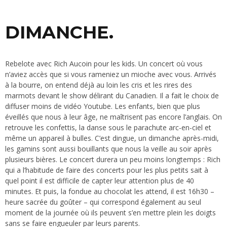
DIMANCHE.
Rebelote avec Rich Aucoin pour les kids. Un concert où vous
n’aviez accès que si vous rameniez un mioche avec vous. Arrivés
à la bourre, on entend déjà au loin les cris et les rires des
marmots devant le show délirant du Canadien. Il a fait le choix de
diffuser moins de vidéo Youtube. Les enfants, bien que plus
éveillés que nous à leur âge, ne maîtrisent pas encore l’anglais. On
retrouve les confettis, la danse sous le parachute arc-en-ciel et
même un appareil à bulles. C’est dingue, un dimanche après-midi,
les gamins sont aussi bouillants que nous la veille au soir après
plusieurs bières. Le concert durera un peu moins longtemps : Rich
qui a l’habitude de faire des concerts pour les plus petits sait à
quel point il est difficile de capter leur attention plus de 40
minutes. Et puis, la fondue au chocolat les attend, il est 16h30 –
heure sacrée du goûter – qui correspond également au seul
moment de la journée où ils peuvent s’en mettre plein les doigts
sans se faire engueuler par leurs parents.