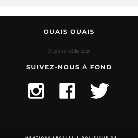
OUAIS OUAIS
© Sparse Média 2020
SUIVEZ-NOUS À FOND
MENTIONS LÉGALES & POLITIQUE DE