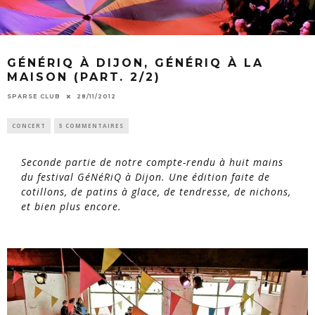
GÉNÉRIQ À DIJON, GÉNÉRIQ À LA
MAISON (PART. 2/2)
SPARSE CLUB
28/11/2012
CONCERT
5 COMMENTAIRES
Seconde partie de notre compte-rendu à huit mains
du festival GéNéRiQ à Dijon. Une édition faite de
cotillons, de patins à glace, de tendresse, de nichons,
et bien plus encore.