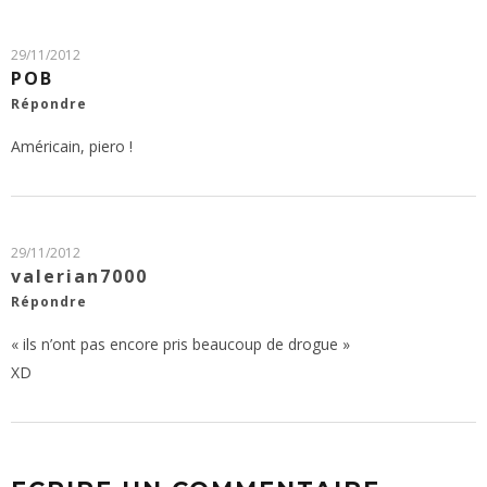
29/11/2012
POB
Répondre
Américain, piero !
29/11/2012
valerian7000
Répondre
« ils n’ont pas encore pris beaucoup de drogue »
XD