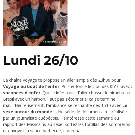
Lundi 26/10
La chaîne voyage te propose un aller simple dès 23h30 pour
Voyage au bout de l’enfer
. Puis enfonce le clou dès 0h10 avec :
vacances d’enfer
. Quelle idée aussi d’aller chasser le piranha au
Brésil avec un harpon. Faut pas s’étonner si ça se termine
mal… Heureusement, l’ambiance se réchauffe dès 1h10 avec
Le
sexe autour du monde !
Une série de documentaires réalisée
par un journaliste québécois. Il s’intéresse cette semaine au
rapport des Mexicains au sexe. Sortez les tortillas des sombreros
et envoyez la sauce barbecue, caramba !