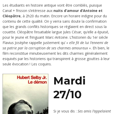
Les étudiants en histoire antique vont être comblés, puisque
Canal + frisson s’intéresse aux
nuits d’amour d’Antoine et
Cléopâtre
, à 2h20 du matin. Encore un horaire indigne pour du
contenu de cette qualité. On y verra sans doute la confirmation
que les grands conflits historiques se réglaient en direct sous la
couette. Cléopâtre l’insatiable largue Jules César, qu’elle a épuisé,
pour le jeune et fringuant Marc-Antoine. L’historien du 1er siècle
Flavius Josèphe rappelle justement qu’
« elle fit de lui l’ennemi de
sa patrie par la corruption de ses charmes amoureux »
. Eh bien, le
film reconstitue minutieusement les dits charmes généralement
esquivés par les historiens qui transpirent à grosse gouttes à leur
seule évocation ! Les coquins.
Mardi
27/10
Si je vous dis :
Ses amis l’appelaient