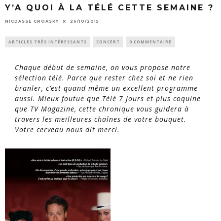
Y’A QUOI À LA TÉLÉ CETTE SEMAINE ?
NICDASSE CROASKY
26/10/2015
ARTICLES TRÈS INTÉRESSANTS
CONCERT
0 COMMENTAIRE
Chaque début de semaine, on vous propose notre
sélection télé. Parce que rester chez soi et ne rien
branler, c’est quand même un excellent programme
aussi. Mieux foutue que Télé 7 Jours et plus coquine
que TV Magazine, cette chronique vous guidera à
travers les meilleures chaînes de votre bouquet.
Votre cerveau nous dit merci.