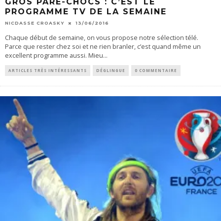
GROS PARE-CHOCS : C’EST LE
PROGRAMME TV DE LA SEMAINE
NICDASSE CROASKY
13/06/2016
Chaque début de semaine, on vous propose notre sélection télé.
Parce que rester chez soi et ne rien branler, c’est quand même un
excellent programme aussi. Mieu
...
ARTICLES TRÈS INTÉRESSANTS
DÉGLINGUE
0 COMMENTAIRE