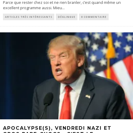
Parce que rester chez soi et ne rien branler, c’est quand même un
excellent programme aussi. Mieu
...
ARTICLES TRÈS INTÉRESSANTS
DÉGLINGUE
0 COMMENTAIRE
APOCALYPSE(S), VENDREDI NAZI ET