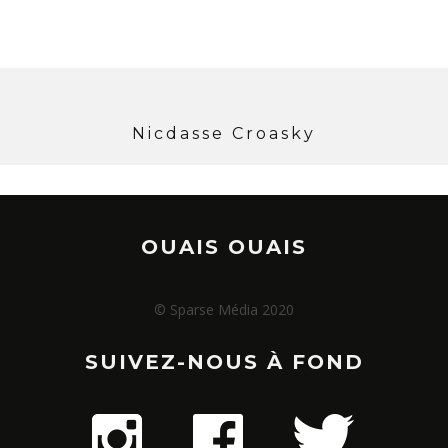
Nicdasse Croasky
OUAIS OUAIS
© Sparse Média 2020
SUIVEZ-NOUS À FOND