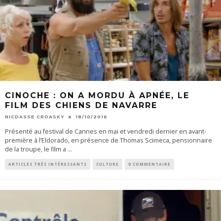
CINOCHE : ON A MORDU À APNÉE, LE
FILM DES CHIENS DE NAVARRE
NICDASSE CROASKY
18/10/2016
Présenté au festival de Cannes en mai et vendredi dernier en avant-
première à l’Eldorado, en présence de Thomas Scimeca, pensionnaire
de la troupe, le film a
...
ARTICLES TRÈS INTÉRESSANTS
CULTURE
0 COMMENTAIRE