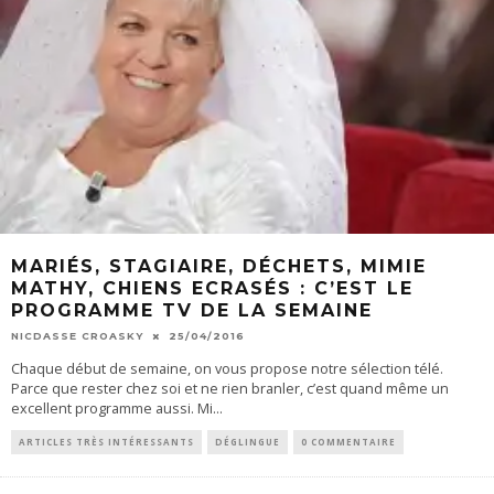
MARIÉS, STAGIAIRE, DÉCHETS, MIMIE
MATHY, CHIENS ECRASÉS : C’EST LE
PROGRAMME TV DE LA SEMAINE
NICDASSE CROASKY
25/04/2016
Chaque début de semaine, on vous propose notre sélection télé.
Parce que rester chez soi et ne rien branler, c’est quand même un
excellent programme aussi. Mi
...
ARTICLES TRÈS INTÉRESSANTS
DÉGLINGUE
0 COMMENTAIRE