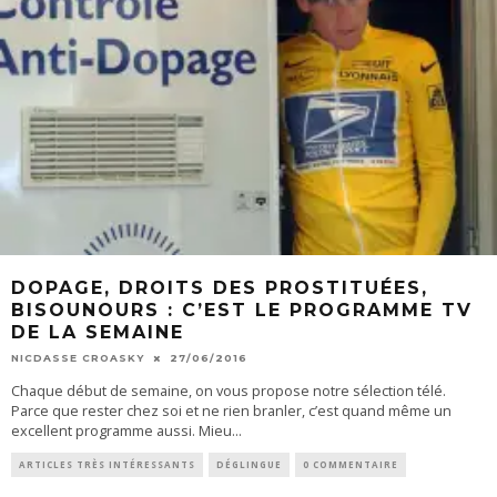
DOPAGE, DROITS DES PROSTITUÉES,
BISOUNOURS : C’EST LE PROGRAMME TV
DE LA SEMAINE
NICDASSE CROASKY
27/06/2016
Chaque début de semaine, on vous propose notre sélection télé.
Parce que rester chez soi et ne rien branler, c’est quand même un
excellent programme aussi. Mieu
...
ARTICLES TRÈS INTÉRESSANTS
DÉGLINGUE
0 COMMENTAIRE