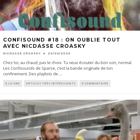
CONFISOUND #18 : ON OUBLIE TOUT
AVEC NICDASSE CROASKY
NICDASSE CROASKY
22/04/2020
Chez toi, au chaud, pas le choix. Tu veux écouter du bon son, normal.
Les Confisounds de Sparse, c’est la bande originale de ton
confinement. Des playlists de
...
À LA UNE
ARTICLES TRÈS INTÉRESSANTS
0 COMMENTAIRE