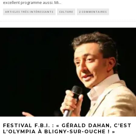
excellent programme aussi. Mi
...
ARTICLES TRÈS INTÉRESSANTS
CULTURE
2 COMMENTAIRES
FESTIVAL F.B.I. : « GÉRALD DAHAN, C’EST
L’OLYMPIA À BLIGNY-SUR-OUCHE ! »