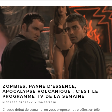
ZOMBIES, PANNE D’ESSENCE,
APOCALYPSE VOLCANIQUE : C’EST LE
PROGRAMME TV DE LA SEMAINE
NICDASSE CROASKY
20/06/2016
Chaque début de semaine, on vous propose notre sélection télé.