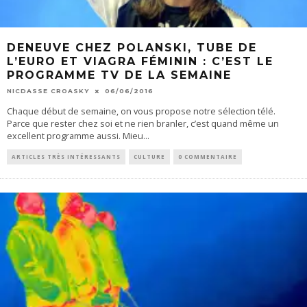
DENEUVE CHEZ POLANSKI, TUBE DE
L’EURO ET VIAGRA FÉMININ : C’EST LE
PROGRAMME TV DE LA SEMAINE
NICDASSE CROASKY
06/06/2016
Chaque début de semaine, on vous propose notre sélection télé.
Parce que rester chez soi et ne rien branler, c’est quand même un
excellent programme aussi. Mieu
...
ARTICLES TRÈS INTÉRESSANTS
CULTURE
0 COMMENTAIRE