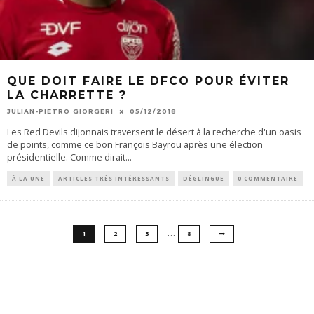
QUE DOIT FAIRE LE DFCO POUR ÉVITER
LA CHARRETTE ?
JULIAN-PIETRO GIORGERI
05/12/2018
Les Red Devils dijonnais traversent le désert à la recherche d'un oasis
de points, comme ce bon François Bayrou après une élection
présidentielle. Comme dirait
...
À LA UNE
ARTICLES TRÈS INTÉRESSANTS
DÉGLINGUE
0 COMMENTAIRE
…
1
2
3
8