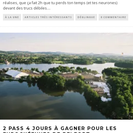
réalises, que ça fait 2h que tu perds ton temps (et tes neurones)
devant des trucs débiles.
...
À LA UNE
ARTICLES TRÈS INTÉRESSANTS
DÉGLINGUE
0 COMMENTAIRE
2 PASS 4 JOURS À GAGNER POUR LES