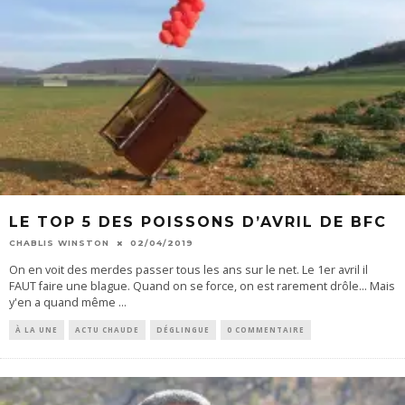
LE TOP 5 DES POISSONS D’AVRIL DE BFC
CHABLIS WINSTON
02/04/2019
On en voit des merdes passer tous les ans sur le net. Le 1er avril il
FAUT faire une blague. Quand on se force, on est rarement drôle... Mais
y'en a quand même
...
À LA UNE
ACTU CHAUDE
DÉGLINGUE
0 COMMENTAIRE