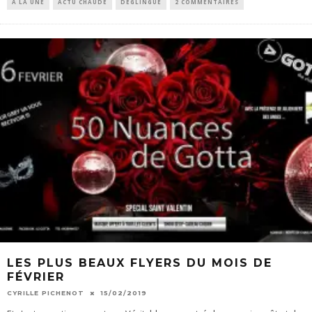
À LA UNE
ACTU CHAUDE
DÉGLINGUE
2 COMMENTAIRES
LES PLUS BEAUX FLYERS DU MOIS DE
FÉVRIER
CYRILLE PICHENOT
15/02/2019