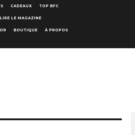
WS
CADEAUX
TOP BFC
LIRE LE MAGAZINE
IOR
BOUTIQUE
À PROPOS