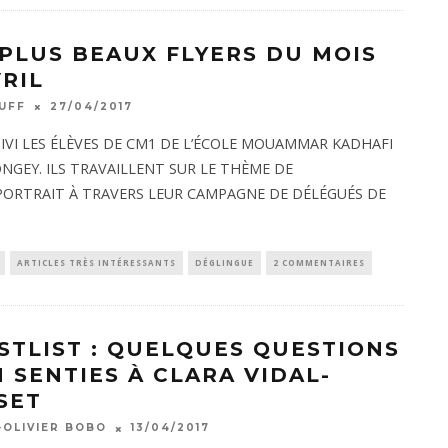
 PLUS BEAUX FLYERS DU MOIS
VRIL
UFF
27/04/2017
UIVI LES ÉLÈVES DE CM1 DE L’ÉCOLE MOUAMMAR KADHAFI
NGEY. ILS TRAVAILLENT SUR LE THÈME DE
PORTRAIT À TRAVERS LEUR CAMPAGNE DE DÉLÉGUÉS DE
ARTICLES TRÈS INTÉRESSANTS
DÉGLINGUE
2 COMMENTAIRES
STLIST : QUELQUES QUESTIONS
N SENTIES À CLARA VIDAL-
SET
-OLIVIER BOBO
13/04/2017