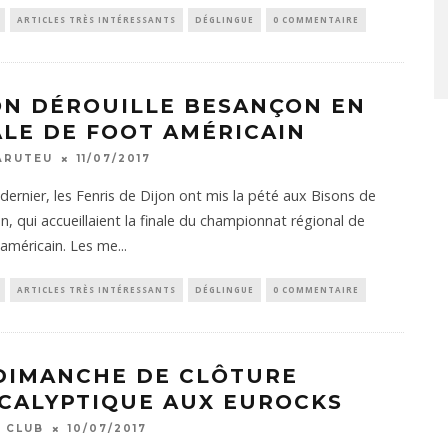
ARTICLES TRÈS INTÉRESSANTS
DÉGLINGUE
0 COMMENTAIRE
ON DÉROUILLE BESANÇON EN
ALE DE FOOT AMÉRICAIN
ARUTEU
11/07/2017
dernier, les Fenris de Dijon ont mis la pété aux Bisons de
, qui accueillaient la finale du championnat régional de
 américain. Les me
...
ARTICLES TRÈS INTÉRESSANTS
DÉGLINGUE
0 COMMENTAIRE
DIMANCHE DE CLÔTURE
CALYPTIQUE AUX EUROCKS
 CLUB
10/07/2017