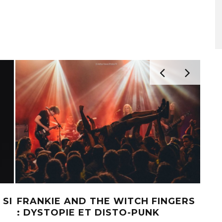
 SI
FRANKIE AND THE WITCH FINGERS
BAG
: DYSTOPIE ET DISTO-PUNK
SHO