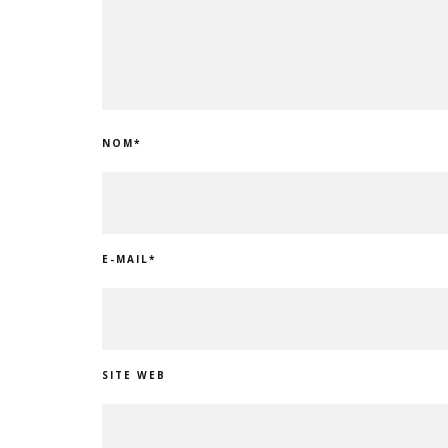
NOM
*
E-MAIL
*
SITE WEB