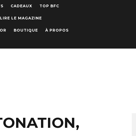
WS
CADEAUX
TOP BFC
LIRE LE MAGAZINE
IOR
BOUTIQUE
À PROPOS
TONATION,