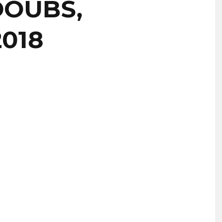
DOUBS,
018