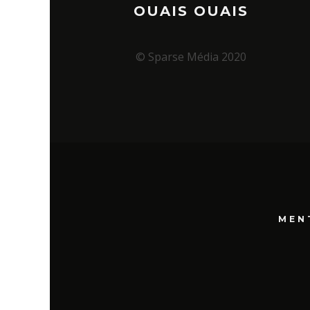
OUAIS OUAIS
© Sparse Média 2020
MEN