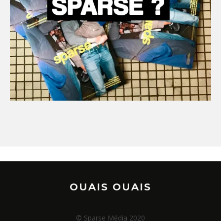
OUAIS OUAIS
© Sparse Média 2020