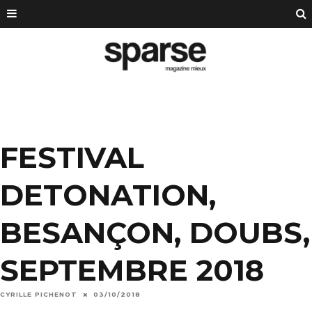
FESTIVAL
DETONATION,
BESANÇON, DOUBS,
SEPTEMBRE 2018
CYRILLE PICHENOT
03/10/2018