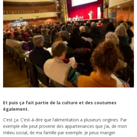
Et puis ça fait partie de la culture et des coutumes
également.
C’est ça. C’est-à-dire que l’alimentation a plusieurs origines. Par
exemple elle peut provenir des appartenances que j’ai, de mon
milieu social, de ma famille par exemple. Je peux manger