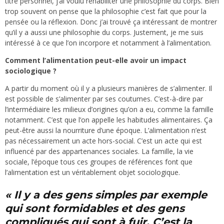
titre personnel, j’ai voulu réhabiliter une philosophie du corps. Bien
trop souvent on pense que la philosophie c’est fait que pour la
pensée ou la réflexion. Donc j’ai trouvé ça intéressant de montrer
qu’il y a aussi une philosophie du corps. Justement, je me suis
intéressé à ce que l’on incorpore et notamment à l’alimentation.
Comment l’alimentation peut-elle avoir un impact
sociologique ?
A partir du moment où il y a plusieurs manières de s’alimenter. Il
est possible de s’alimenter par ses coutumes. C’est-à-dire par
l’intermédiaire les milieux d’origines qu’on a eu, comme la famille
notamment. C’est que l’on appelle les habitudes alimentaires. Ça
peut-être aussi la nourriture d’une époque. L’alimentation n’est
pas nécessairement un acte hors-social. C’est un acte qui est
influencé par des appartenances sociales. La famille, la vie
sociale, l’époque tous ces groupes de références font que
l’alimentation est un véritablement objet sociologique.
« Il y a des gens simples par exemple
qui sont formidables et des gens
compliqués qui sont à fuir. C’est la