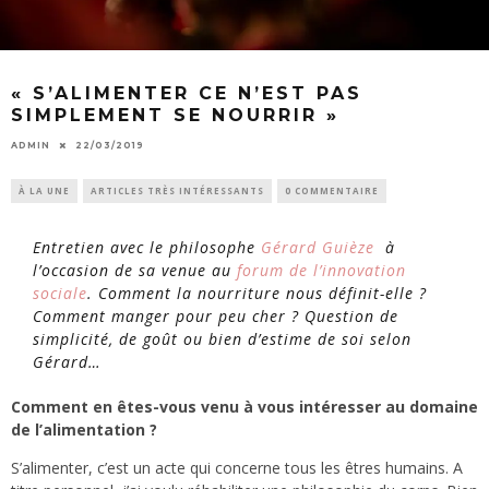
« S’ALIMENTER CE N’EST PAS
SIMPLEMENT SE NOURRIR »
ADMIN
22/03/2019
À LA UNE
ARTICLES TRÈS INTÉRESSANTS
0 COMMENTAIRE
Entretien avec le philosophe
Gérard Guièze
à
l’occasion de sa venue au
forum de l’innovation
sociale
. Comment la nourriture nous définit-elle ?
Comment manger pour peu cher ? Question de
simplicité, de goût ou bien d’estime de soi selon
Gérard…
Comment en êtes-vous venu à vous intéresser au domaine
de l’alimentation ?
S’alimenter, c’est un acte qui concerne tous les êtres humains. A