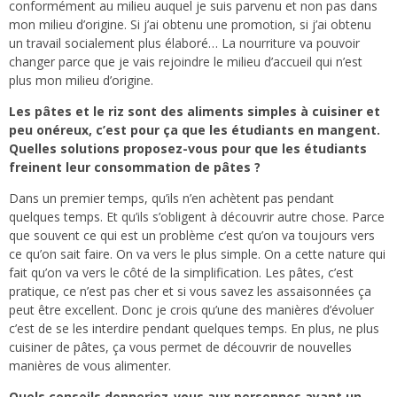
conformément au milieu auquel je suis parvenu et non pas dans
mon milieu d’origine. Si j’ai obtenu une promotion, si j’ai obtenu
un travail socialement plus élaboré… La nourriture va pouvoir
changer parce que je vais rejoindre le milieu d’accueil qui n’est
plus mon milieu d’origine.
Les pâtes et le riz sont des aliments simples à cuisiner et
peu onéreux, c’est pour ça que les étudiants en mangent.
Quelles solutions proposez-vous pour que les étudiants
freinent leur consommation de pâtes ?
Dans un premier temps, qu’ils n’en achètent pas pendant
quelques temps. Et qu’ils s’obligent à découvrir autre chose. Parce
que souvent ce qui est un problème c’est qu’on va toujours vers
ce qu’on sait faire. On va vers le plus simple. On a cette nature qui
fait qu’on va vers le côté de la simplification. Les pâtes, c’est
pratique, ce n’est pas cher et si vous savez les assaisonnées ça
peut être excellent. Donc je crois qu’une des manières d’évoluer
c’est de se les interdire pendant quelques temps. En plus, ne plus
cuisiner de pâtes, ça vous permet de découvrir de nouvelles
manières de vous alimenter.
Quels conseils donneriez-vous aux personnes ayant un