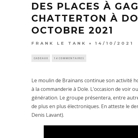
DES PLACES À GAG
CHATTERTON À DOL
OCTOBRE 2021
FRANK LE TANK
14/10/2021
CADEAUX
14 COMMENTAIRES
Le moulin de Brainans continue son activité h
à la commanderie à Dole. L’occasion de voir o
génération. Le groupe présentera, entre autre,
de plus en plus électroniques. En atteste le de
Denis Lavant).