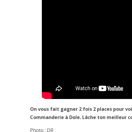
On vous fait gagner 2 fois 2 places pour vo
Commanderie à Dole.
Lâche ton meilleur c
Photo : DR