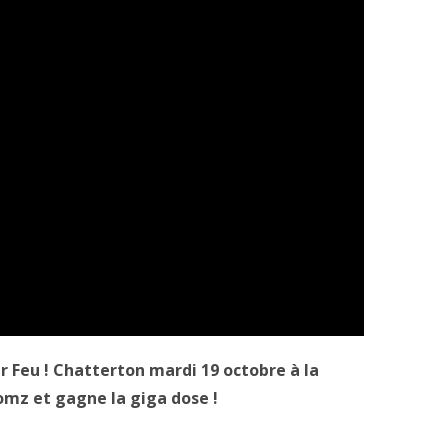
ir Feu ! Chatterton mardi 19 octobre à la
omz et gagne la giga dose !