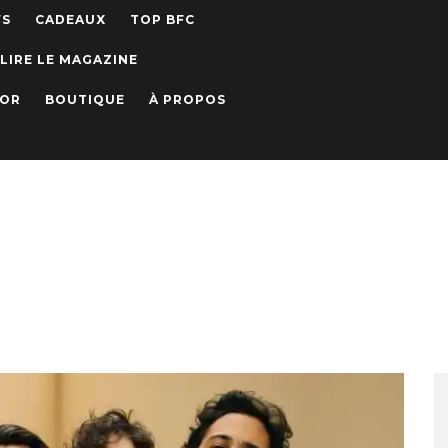
WS
CADEAUX
TOP BFC
LIRE LE MAGAZINE
IOR
BOUTIQUE
À PROPOS