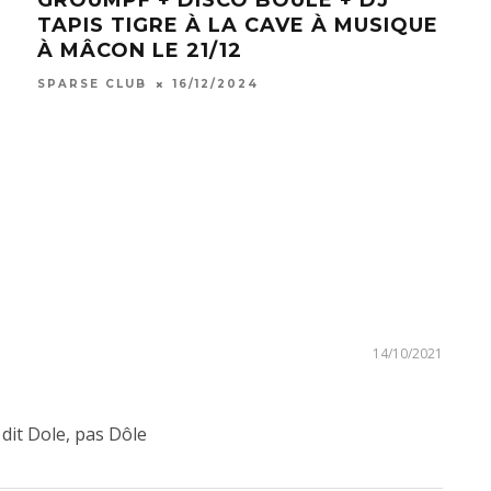
TAPIS TIGRE À LA CAVE À MUSIQUE
CIE
À MÂCON LE 21/12
THÉ
BES
SPARSE CLUB
16/12/2024
SPAR
14/10/2021
dit Dole, pas Dôle