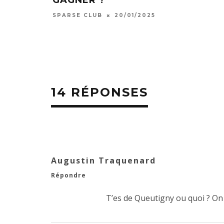
SPARSE CLUB
20/01/2025
14 RÉPONSES
Augustin Traquenard
Répondre
T’es de Queutigny ou quoi ? On 