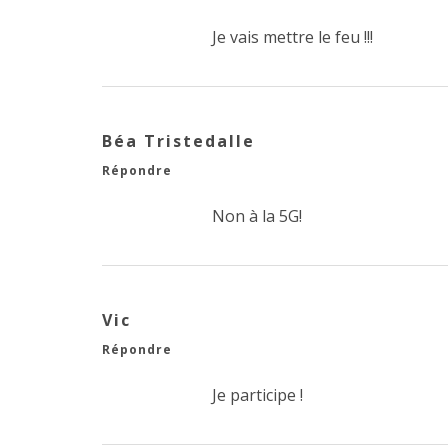
Je vais mettre le feu !!!
Béa Tristedalle
Répondre
Non à la 5G!
Vic
Répondre
Je participe !