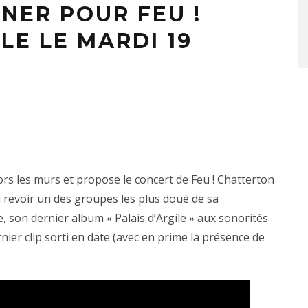
NER POUR FEU !
E LE MARDI 19
ors les murs et propose le concert de Feu ! Chatterton
u revoir un des groupes les plus doué de sa
 son dernier album « Palais d’Argile » aux sonorités
rnier clip sorti en date (avec en prime la présence de