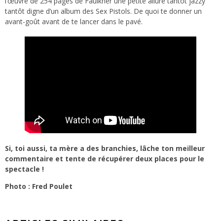
l’œuvre de 254 pages de Faulkner une petite allure tantôt jazzy
tantôt digne d’un album des Sex Pistols. De quoi te donner un
avant-goût avant de te lancer dans le pavé.
Si, toi aussi, ta mère a des branchies, lâche ton meilleur
commentaire et tente de récupérer deux places pour le
spectacle !
Photo : Fred Poulet