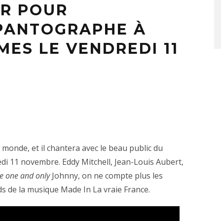
ER POUR
PANTOGRAPHE À
ES LE VENDREDI 11
monde, et il chantera avec le beau public du
i 11 novembre. Eddy Mitchell, Jean-Louis Aubert,
e one and only
Johnny, on ne compte plus les
ds de la musique Made In La vraie France.