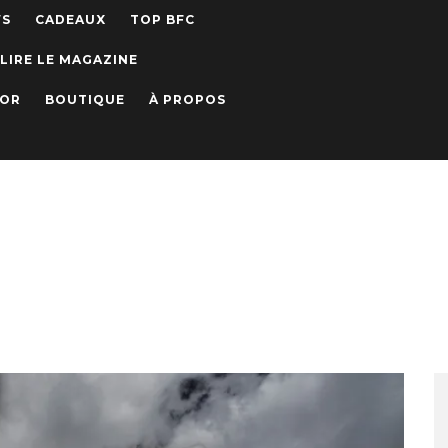
WS
CADEAUX
TOP BFC
LIRE LE MAGAZINE
IOR
BOUTIQUE
À PROPOS