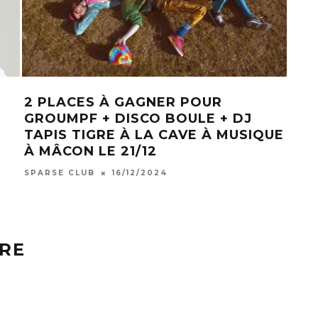
2 PLACES À GAGNER POUR
[TE
GROUMPF + DISCO BOULE + DJ
PO
TAPIS TIGRE À LA CAVE À MUSIQUE
CIE
À MÂCON LE 21/12
THÉ
BES
SPARSE CLUB
16/12/2024
SPAR
RE