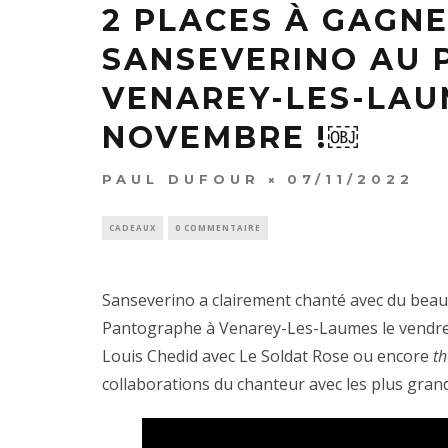
2 PLACES À GAGN
SANSEVERINO AU 
VENAREY-LES-LAUM
NOVEMBRE !￼
PAUL DUFOUR
07/11/2022
CADEAUX
0 COMMENTAIRE
Sanseverino a clairement chanté avec du beau 
Pantographe à Venarey-Les-Laumes le vendred
Louis Chedid avec Le Soldat Rose ou encore
th
collaborations du chanteur avec les plus gran