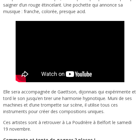
saigner d’un rouge étincelant. Une pochette qui annonce sa
musique : franche, colorée, presque acid.
Elle sera accompagnée de Gaettson, dijonnais qui expérimente et
tord le son jusqu’en tirer une harmonie hypnotique. Muni de ses
machines et d’une trompette sur scène, il utilise tous ces
instruments pour créer des compositions uniques.
Ces artistes sont à retrouver à La Poudrière à Belfort le samedi
19 novembre.
Commente et tente de gagner 2 places !