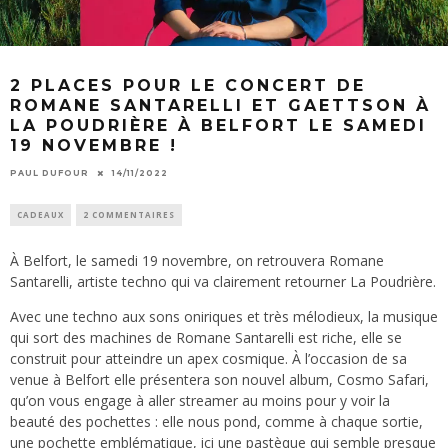
2 PLACES POUR LE CONCERT DE
ROMANE SANTARELLI ET GAETTSON À
LA POUDRIÈRE À BELFORT LE SAMEDI
19 NOVEMBRE !
PAUL DUFOUR
14/11/2022
CADEAUX
2 COMMENTAIRES
À Belfort, le samedi 19 novembre, on retrouvera Romane
Santarelli, artiste techno qui va clairement retourner La Poudrière.
Avec une techno aux sons oniriques et très mélodieux, la musique
qui sort des machines de Romane Santarelli est riche, elle se
construit pour atteindre un apex cosmique. À l’occasion de sa
venue à Belfort elle présentera son nouvel album, Cosmo Safari,
qu’on vous engage à aller streamer au moins pour y voir la
beauté des pochettes : elle nous pond, comme à chaque sortie,
une pochette emblématique, ici une pastèque qui semble presque