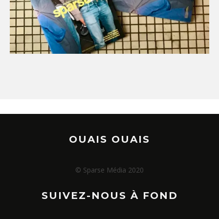
OUAIS OUAIS
© Sparse Média 2020
SUIVEZ-NOUS À FOND