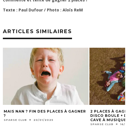
Texte : Paul Dufour / Photo : Aloïs ReM
ARTICLES SIMILAIRES
MAIS NAN ? FIN DES PLACES À GAGNER
2 PLACES À GAG
?
DISCO BOULE + DJ
CAVE À MUSIQUE 
SPARSE CLUB
20/01/2025
SPARSE CLUB
16/1