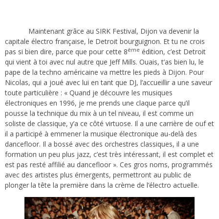
Maintenant grâce au SIRK Festival, Dijon va devenir la
capitale électro française, le Detroit bourguignon. Et tu ne crois
ème
pas si bien dire, parce que pour cette 8
édition, c’est Detroit
qui vient à toi avec nul autre que Jeff Mills. Ouais, t’as bien lu, le
pape de la techno américaine va mettre les pieds à Dijon. Pour
Nicolas, qui a joué avec lui en tant que DJ, l’accueillir a une saveur
toute particulière : « Quand je découvre les musiques
électroniques en 1996, je me prends une claque parce qu’il
pousse la technique du mix à un tel niveau, il est comme un
soliste de classique, y’a ce côté virtuose. Il a une carrière de ouf et
il a participé à emmener la musique électronique au-delà des
dancefloor. Il a bossé avec des orchestres classiques, il a une
formation un peu plus jazz, c’est très intéressant, il est complet et
est pas resté affilié au dancefloor ». Ces gros noms, programmés
avec des artistes plus émergents, permettront au public de
plonger la tête la première dans la crème de l’électro actuelle.