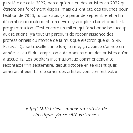
parallèle de celle 2022, parce qu’on a eu des artistes en 2022 qui
étaient pas forcément dispos, mais qui ont été des touches pour
l’édition de 2023, tu construis ça à partir de septembre et là fin
décembre normalement, on devrait y voir plus clair et boucler la
programmation. C’est encore un milieu qui fonctionne beaucoup
aux relations, y’a tout un parcours de reconnaissance des
professionnels du monde de la musique électronique du SIRK
Festival. Ça se travaille sur le long terme, ça avance d’année en
année, et au fil du temps, on a de bons retours des artistes qu’on
a accueillis. Les bookers internationaux commencent à te
recontacter fin septembre, début octobre en te disant qu’ils
aimeraient bien faire tourner des artistes vers ton festival. »
« [Jeff Mills] c’est comme un soliste de
classique, y’a ce côté virtuose »