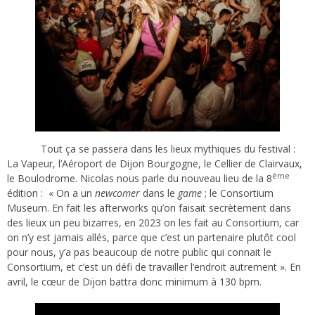
Tout ça se passera dans les lieux mythiques du festival :
La Vapeur, l’Aéroport de Dijon Bourgogne, le Cellier de Clairvaux,
ème
le Boulodrome. Nicolas nous parle du nouveau lieu de la 8
édition : « On a un
newcomer
dans le
game
; le Consortium
Museum. En fait les afterworks qu’on faisait secrètement dans
des lieux un peu bizarres, en 2023 on les fait au Consortium, car
on n’y est jamais allés, parce que c’est un partenaire plutôt cool
pour nous, y’a pas beaucoup de notre public qui connait le
Consortium, et c’est un défi de travailler l’endroit autrement ». En
avril, le cœur de Dijon battra donc minimum à 130 bpm.