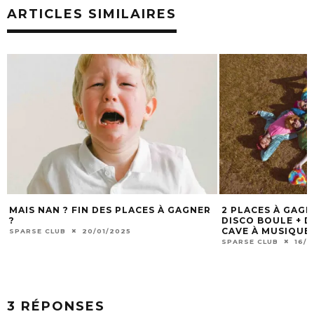
ARTICLES SIMILAIRES
MAIS NAN ? FIN DES PLACES À GAGNER
2 PLACES À GAG
?
DISCO BOULE + DJ
CAVE À MUSIQUE 
SPARSE CLUB
20/01/2025
SPARSE CLUB
16/1
3 RÉPONSES