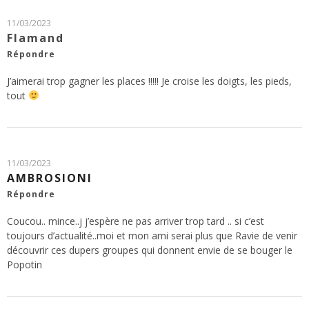
11/03/2023
Flamand
Répondre
J’aimerai trop gagner les places !!!!! Je croise les doigts, les pieds,
tout
11/03/2023
AMBROSIONI
Répondre
Coucou.. mince..j j’espère ne pas arriver trop tard .. si c’est
toujours d’actualité..moi et mon ami serai plus que Ravie de venir
découvrir ces dupers groupes qui donnent envie de se bouger le
Popotin