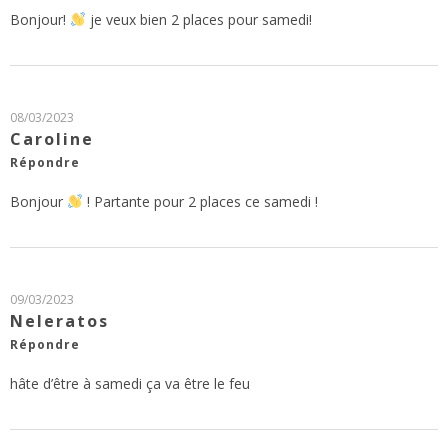
Bonjour!
je veux bien 2 places pour samedi!
08/03/2023
Caroline
Répondre
Bonjour
! Partante pour 2 places ce samedi !
09/03/2023
Neleratos
Répondre
hâte d’être à samedi ça va être le feu