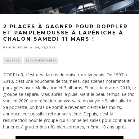
2 PLACES À GAGNER POUR DOPPLER
ET PAMPLEMOUSSE À LAPÉNICHE À
CHALON SAMEDI 11 MARS !
PAUL DUFOUR
06/03/2023
CADEAUX
11 COMMENTAIRES
DOPPLeR, c’est des darons du noise rock lyonnais. De 1997 à
2010, c’est une boucherie de tournées, des scènes notamment
partagées avec Medication et 3 albums. Et puis, le drame. 2010, le
groupe se sépare. Mais après la pluie, vient le beau temps. Le trio
sort en 2020 une réédition anniversaire du vinyle « Si nihil aliud ».
Sa pochette, un bras de zombie revenant d’entre les morts,
annonce leur possible retour sur scène. Depuis, c’est la
résurrection pour le groupe qui sillonne les salles pour continuer à
hurler et à gratter des riffs bien sombres, même 10 ans après.