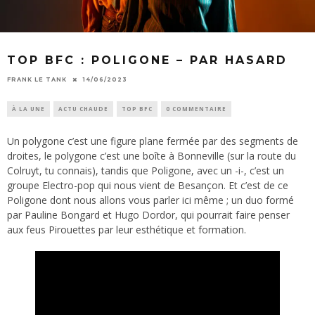
TOP BFC : POLIGONE – PAR HASARD
FRANK LE TANK
14/06/2023
À LA UNE
ACTU CHAUDE
TOP BFC
0 COMMENTAIRE
Un polygone c’est une figure plane fermée par des segments de
droites, le polygone c’est une boîte à Bonneville (sur la route du
Colruyt, tu connais), tandis que Poligone, avec un -i-, c’est un
groupe Electro-pop qui nous vient de Besançon. Et c’est de ce
Poligone dont nous allons vous parler ici même ; un duo formé
par Pauline Bongard et Hugo Dordor, qui pourrait faire penser
aux feus Pirouettes par leur esthétique et formation.