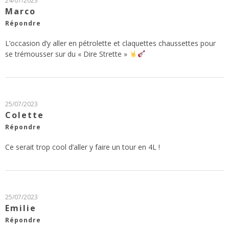
24/07/2023
Marco
Répondre
L’occasion d’y aller en pétrolette et claquettes chaussettes pour
se trémousser sur du « Dire Strette »
25/07/2023
Colette
Répondre
Ce serait trop cool d’aller y faire un tour en 4L !
25/07/2023
Emilie
Répondre