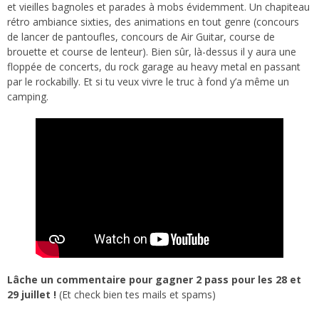
et vieilles bagnoles et parades à mobs évidemment. Un chapiteau
rétro ambiance sixties, des animations en tout genre (concours
de lancer de pantoufles, concours de Air Guitar, course de
brouette et course de lenteur). Bien sûr, là-dessus il y aura une
floppée de concerts, du rock garage au heavy metal en passant
par le rockabilly. Et si tu veux vivre le truc à fond y’a même un
camping.
Lâche un commentaire pour gagner 2 pass pour les 28 et
29 juillet !
(Et check bien tes mails et spams)