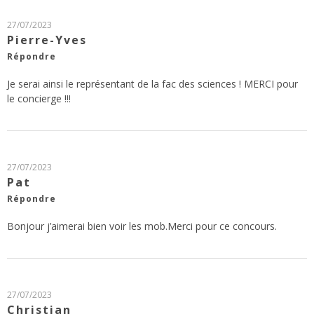
27/07/2023
Pierre-Yves
Répondre
Je serai ainsi le représentant de la fac des sciences ! MERCI pour
le concierge !!!
27/07/2023
Pat
Répondre
Bonjour j’aimerai bien voir les mob.Merci pour ce concours.
27/07/2023
Christian