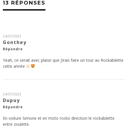
13 RÉPONSES
24/07/2023
Gonthey
Répondre
Yeah, ce serait avec plaisir que j’irais faire un tour au Rockabilette
cette année
24/07/2023
Dupuy
Répondre
En voiture Simone et en moto rocko direction le rockabilette
entre zoulette.