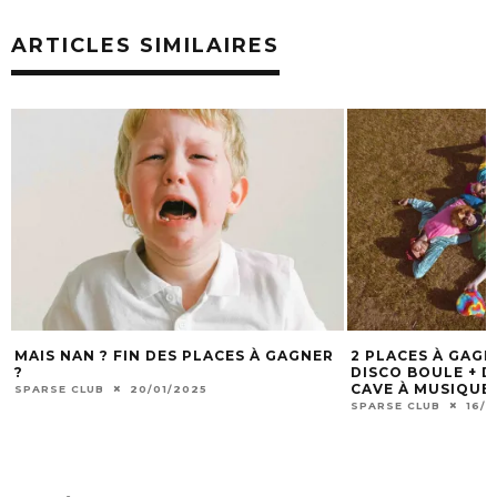
ARTICLES SIMILAIRES
MAIS NAN ? FIN DES PLACES À GAGNER
2 PLACES À GAG
?
DISCO BOULE + DJ
CAVE À MUSIQUE 
SPARSE CLUB
20/01/2025
SPARSE CLUB
16/1