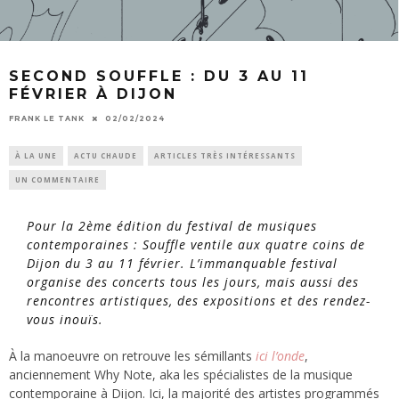
SECOND SOUFFLE : DU 3 AU 11
FÉVRIER À DIJON
FRANK LE TANK
02/02/2024
À LA UNE
ACTU CHAUDE
ARTICLES TRÈS INTÉRESSANTS
UN COMMENTAIRE
Pour la 2ème édition du festival de musiques
contemporaines : Souffle ventile aux quatre coins de
Dijon du 3 au 11 février. L’immanquable festival
organise des concerts tous les jours, mais aussi des
rencontres artistiques, des expositions et des rendez-
vous inouïs.
À la manoeuvre on retrouve les sémillants
ici l’onde
,
anciennement Why Note, aka les spécialistes de la musique
contemporaine à Dijon. Ici, la majorité des artistes programmés