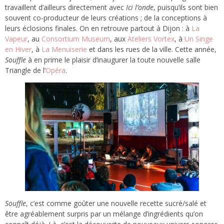
travaillent d’ailleurs directement avec
Ici l’onde
, puisqu’ils sont bien
souvent co-producteur de leurs créations ; de la conceptions à
leurs éclosions finales. On en retrouve partout à Dijon : à
La
Vapeur
, au
Consortium Museum
, aux
Ateliers Vortex
, à
Un Singe
en Hiver
, à
La Menuiserie
et dans les rues de la ville. Cette année,
Souffle
à en prime le plaisir d’inaugurer la toute nouvelle salle
Triangle de l’
Opéra
.
Souffle
, c’est comme goûter une nouvelle recette sucré/salé et
être agréablement surpris par un mélange d’ingrédients qu’on