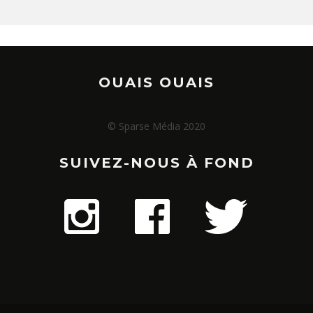
OUAIS OUAIS
© Sparse Média 2020
SUIVEZ-NOUS À FOND