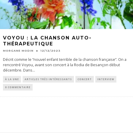
VOYOU : LA CHANSON AUTO-
THÉRAPEUTIQUE
MORGANE MODIN
12/12/2023
Décrit comme le “nouvel enfant terrible de la chanson française”. On a
rencontré Voyou, avant son concert à la Rodia de Besançon début
décembre. Dans
...
À LA UNE
ARTICLES TRÈS INTÉRESSANTS
CONCERT
INTERVIEW
0 COMMENTAIRE