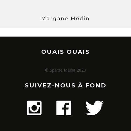
Morgane Modin
OUAIS OUAIS
© Sparse Média 2020
SUIVEZ-NOUS À FOND