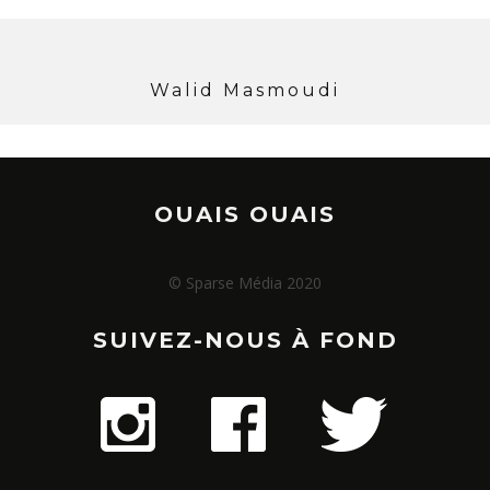
Walid Masmoudi
OUAIS OUAIS
© Sparse Média 2020
SUIVEZ-NOUS À FOND