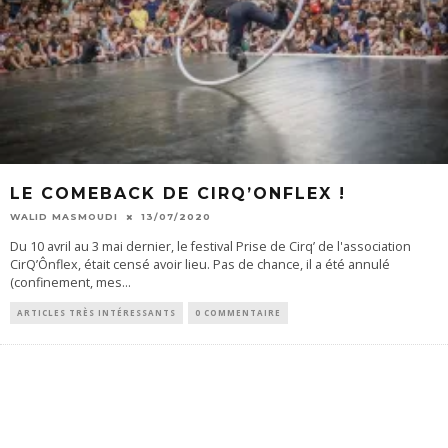
LE COMEBACK DE CIRQ’ONFLEX !
WALID MASMOUDI
13/07/2020
Du 10 avril au 3 mai dernier, le festival Prise de Cirq’ de l'association
CirQ’Ônflex, était censé avoir lieu. Pas de chance, il a été annulé
(confinement, mes
...
ARTICLES TRÈS INTÉRESSANTS
0 COMMENTAIRE