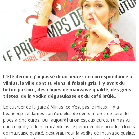
L’été dernier, j’ai passé deux heures en correspondance à
Vilnius, la ville dont tu viens. Il faisait gris, il y avait du
béton partout, des clopes de mauvaise qualité, des gens
tristes, de la vodka dégueulasse et du café brûlé…
Le quartier de la gare à Vilnius, ce n’est pas le mieux. Il y a
beaucoup de dames qui n’ont plus de dents à force de faire des
pipes à cinq euros. Oui, aujourd’hui on est aux euros. Tu n’as vu
que ce qu’il y a de mieux à Vilnius. Je peux rien dire pour les clopes
de mauvaise qualité, c’est vrai. Pour la vodka de mauvaise qualité,