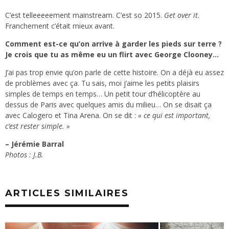
C’est telleeeeement mainstream. C’est so 2015.
Get over it
.
Franchement c’était mieux avant.
Comment est-ce qu’on arrive à garder les pieds sur terre ?
Je crois que tu as même eu un flirt avec George Clooney…
J’ai pas trop envie qu’on parle de cette histoire. On a déjà eu assez
de problèmes avec ça. Tu sais, moi j’aime les petits plaisirs
simples de temps en temps… Un petit tour d’hélicoptère au
dessus de Paris avec quelques amis du milieu… On se disait ça
avec Calogero et Tina Arena. On se dit :
« ce qui est important,
c’est rester simple. »
– Jérémie Barral
Photos : J.B.
ARTICLES SIMILAIRES