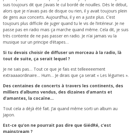
suis toujours dit que j’avais le cul bordé de nouilles. Dès le début,
alors que je n’avais pas de disque ou rien, il y avait toujours plein
de gens aux concerts. Aujourd’hui, il y en a juste plus. C’est
toujours plus difficile de juger quand tu le vis de l’intérieur. Je ne
passe pas en radio mais ça marche quand même. Cela dit, je suis
très contente de ne pas passer en radio. Je n’ai jamais vu la
musique sur un principe d’étapes…
Si tu devais choisir de diffuser un morceau à la radio, là
tout de suite, ça serait lequel ?
Je ne sais pas… Tout ce que je fais est telleeeeement
extraaaaordinaire… Hum… Je dirais que ça serait « Les légumes ».
Des centaines de concerts à travers les continents, des
milliers d’albums vendus, des dizaines d’amants et
d’amantes, la cocaïne…
Tout cela a déjà été fait. J’ai quand même sorti un album au
Japon.
Est-ce qu’on ne pourrait pas dire que GiédRé, c’est
mainstream ?