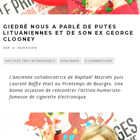
GIEDRÉ NOUS A PARLÉ DE PUTES
LITUANIENNES ET DE SON EX GEORGE
CLOONEY
ZAK
30/04/2016
ARTICLES TRÈS INTÉRESSANTS
DÉGLINGUE
0 COMMENTAIRE
L’ancienne collaboratrice de Raphaël Mezrahi puis
Laurent Baffie était au Printemps de Bourges. Une
bonne occasion de rencontrer l’artiste-humoriste-
fumeuse de cigarette électronique.