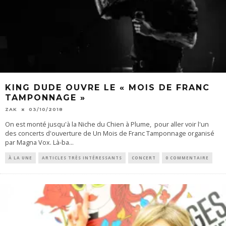
KING DUDE OUVRE LE « MOIS DE FRANC
TAMPONNAGE »
ZAK
03/10/2018
On est monté jusqu'à la Niche du Chien à Plume, pour aller voir l'un
des concerts d'ouverture de Un Mois de Franc Tamponnage organisé
par Magna Vox. Là-ba
...
À LA UNE
ARTICLES TRÈS INTÉRESSANTS
CONCERT
0 COMMENTAIRE