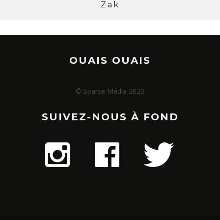
Zak
OUAIS OUAIS
© Sparse Média 2020
SUIVEZ-NOUS À FOND