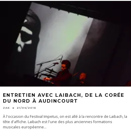
ENTRETIEN AVEC LAIBACH, DE LA CORÉE
DU NORD À AUDINCOURT
ZAK
21/04/2016
À l'occasion du Festival Impetus, on est allé à la rencontre de Laibach, la
tête d'affiche. Laibach est l'une des plus anciennes formations
musicales européenne
...