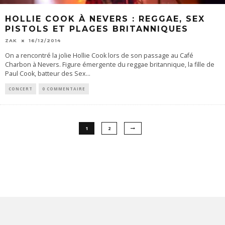
HOLLIE COOK À NEVERS : REGGAE, SEX
PISTOLS ET PLAGES BRITANNIQUES
ZAK
16/12/2014
On a rencontré la jolie Hollie Cook lors de son passage au Café
Charbon à Nevers. Figure émergente du reggae britannique, la fille de
Paul Cook, batteur des Sex
...
CONCERT
0 COMMENTAIRE
1
2