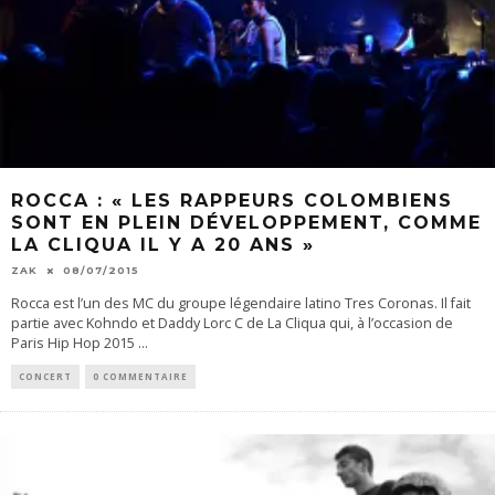
ROCCA : « LES RAPPEURS COLOMBIENS
SONT EN PLEIN DÉVELOPPEMENT, COMME
LA CLIQUA IL Y A 20 ANS »
ZAK
08/07/2015
Rocca est l’un des MC du groupe légendaire latino Tres Coronas. Il fait
partie avec Kohndo et Daddy Lorc C de La Cliqua qui, à l’occasion de
Paris Hip Hop 2015
...
CONCERT
0 COMMENTAIRE