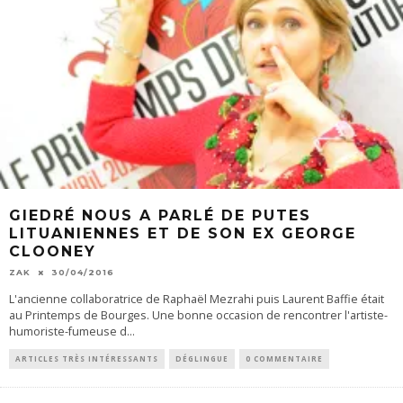
GIEDRÉ NOUS A PARLÉ DE PUTES
LITUANIENNES ET DE SON EX GEORGE
CLOONEY
ZAK
30/04/2016
L'ancienne collaboratrice de Raphaël Mezrahi puis Laurent Baffie était
au Printemps de Bourges. Une bonne occasion de rencontrer l'artiste-
humoriste-fumeuse d
...
ARTICLES TRÈS INTÉRESSANTS
DÉGLINGUE
0 COMMENTAIRE