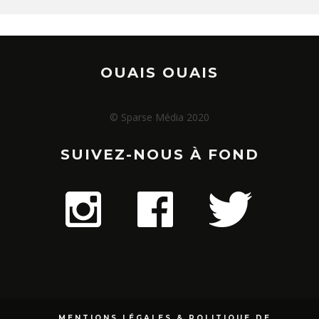
OUAIS OUAIS
© Sparse Média 2020
SUIVEZ-NOUS À FOND
MENTIONS LÉGALES & POLITIQUE DE