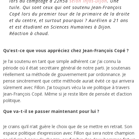
lors du comptage à 22h58
selon Infos-Dijon
. Une
tuile. Qui sont ceux qui ont soutenu Jean-François
Copé lors du premier tour de la primaire de la droite
et du centre, et surtout pourquoi ? Aurélien a 21 ans
et est étudiant en Sciences Humaines à Dijon.
Réaction à chaud.
Qu’est-ce que vous appréciez chez Jean-François Copé ?
Je l’ai soutenu en tant que simple adhérent car j’ai connu la
période où il était secrétaire général de notre parti. Je soutenais
réellement sa méthode de gouvernement par ordonnance. Je
pense sincèrement que cette méthode aurait évité ce qui arrivera
sûrement avec Fillon. J’ai toujours vécu la vie politique à travers
Jean-François Copé. Même si je reste libre de pensée et d’action
politique.
Que va-t-il se passer maintenant pour lui ?
Je crains qu’il n’ait guère le choix que de se mettre en retrait. Son
espace politique d’expression avec Fillon qui sera notre champion