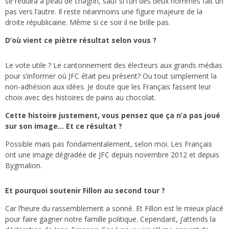
se réduira à peau de chagrin, sauf si l’un des deux hommes fait un
pas vers l’autre. Il reste néanmoins une figure majeure de la
droite républicaine. Même si ce soir il ne brille pas.
D’où vient ce piètre résultat selon vous ?
Le vote utile ? Le cantonnement des électeurs aux grands médias
pour s’informer où JFC était peu présent? Ou tout simplement la
non-adhésion aux idées. Je doute que les Français fassent leur
choix avec des histoires de pains au chocolat.
Cette histoire justement, vous pensez que ça n’a pas joué
sur son image… Et ce résultat ?
Possible mais pas fondamentalement, selon moi. Les Français
ont une image dégradée de JFC depuis novembre 2012 et depuis
Bygmalion.
Et pourquoi soutenir Fillon au second tour ?
Car l’heure du rassemblement a sonné. Et Fillon est le mieux placé
pour faire gagner notre famille politique. Cependant, j’attends la