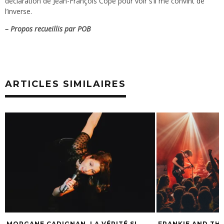
déclaration de Jean-François Copé pour voir s’il me convint de
l’inverse.
– Propos recueillis par POB
ARTICLES SIMILAIRES
MORGANE CADIGNAN, LA VÉRITÉ SI
FRANKIE AND THE