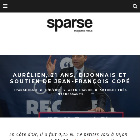
AURÉLIEN, 21 ANS, DIJONNAIS ET
SOUTIEN DE JEAN-FRANÇOIS COPÉ
SPARSE CLUB
21/11/2016
ACTU CHAUDE
ARTICLES TRÈS
INTÉRESSANTS
En Côte-d’Or, il a fait 0,25 %. 19 petites voix à Dijon