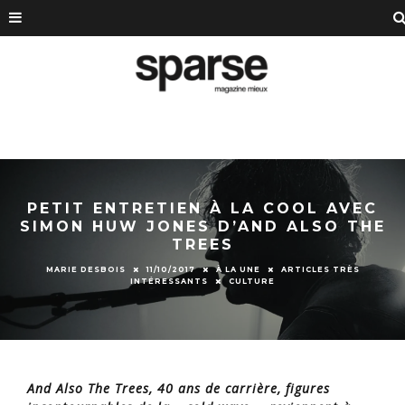
PETIT ENTRETIEN À LA COOL AVEC
SIMON HUW JONES D’AND ALSO THE
TREES
MARIE DESBOIS
11/10/2017
À LA UNE
ARTICLES TRÈS
INTÉRESSANTS
CULTURE
And Also The Trees, 40 ans de carrière, figures