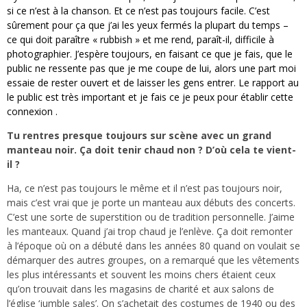
si ce n’est à la chanson. Et ce n’est pas toujours facile. C’est
sûrement pour ça que j’ai les yeux fermés la plupart du temps –
ce qui doit paraître « rubbish » et me rend, paraît-il, difficile à
photographier. J’espère toujours, en faisant ce que je fais, que le
public ne ressente pas que je me coupe de lui, alors une part moi
essaie de rester ouvert et de laisser les gens entrer. Le rapport au
le public est très important et je fais ce je peux pour établir cette
connexion .
Tu rentres presque toujours sur scène avec un grand
manteau noir. Ça doit tenir chaud non ? D’où cela te vient-
il ?
Ha, ce n’est pas toujours le même et il n’est pas toujours noir,
mais c’est vrai que je porte un manteau aux débuts des concerts.
C’est une sorte de superstition ou de tradition personnelle. J’aime
les manteaux. Quand j’ai trop chaud je l’enlève.
Ça doit remonter
à l’époque où on a débuté dans les années 80 quand on voulait se
démarquer des autres groupes, on a remarqué que les vêtements
les plus intéressants et souvent les moins chers étaient ceux
qu’on trouvait dans les magasins de charité et aux salons de
l’église ‘jumble sales’. On s’achetait des costumes de 1940 ou des