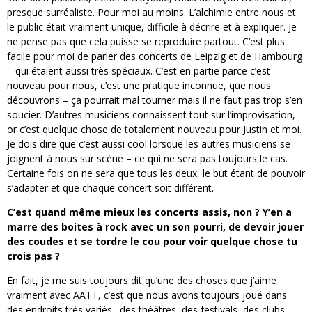
presque surréaliste. Pour moi au moins. L’alchimie entre nous et
le public était vraiment unique, difficile à décrire et à expliquer. Je
ne pense pas que cela puisse se reproduire partout. C’est plus
facile pour moi de parler des concerts de Leipzig et de Hambourg
– qui étaient aussi très spéciaux. C’est en partie parce c’est
nouveau pour nous, c’est une pratique inconnue, que nous
découvrons – ça pourrait mal tourner mais il ne faut pas trop s’en
soucier. D’autres musiciens connaissent tout sur l’improvisation,
or c’est quelque chose de totalement nouveau pour Justin et moi.
Je dois dire que c’est aussi cool lorsque les autres musiciens se
joignent à nous sur scène – ce qui ne sera pas toujours le cas.
Certaine fois on ne sera que tous les deux, le but étant de pouvoir
s’adapter et que chaque concert soit différent.
C’est quand même mieux les concerts assis, non ? Y’en a
marre des boites à rock avec un son pourri, de devoir jouer
des coudes et se tordre le cou pour voir quelque chose tu
crois pas ?
En fait, je me suis toujours dit qu’une des choses que j’aime
vraiment avec AATT, c’est que nous avons toujours joué dans
des endroits très variés : des théâtres, des festivals, des clubs,