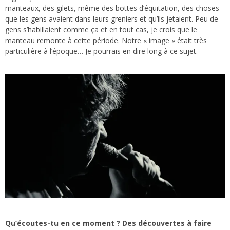
manteaux, des gilets, même des bottes d’équitation, des choses
que les gens avaient dans leurs greniers et qu’ils jetaient. Peu de
gens s’habillaient comme ça et en tout cas, je crois que le
manteau remonte à cette période. Notre « image » était très
particulière à l’époque… Je pourrais en dire long à ce sujet.
Qu’écoutes-tu en ce moment ? Des découvertes à faire