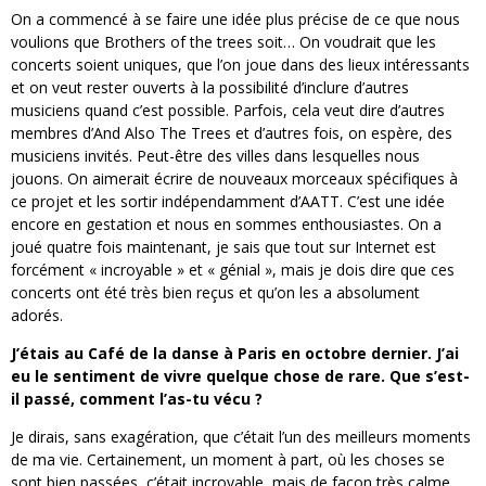
On a commencé à se faire une idée plus précise de ce que nous
voulions que Brothers of the trees soit… On voudrait que les
concerts soient uniques, que l’on joue dans des lieux intéressants
et on veut rester ouverts à la possibilité d’inclure d’autres
musiciens quand c’est possible. Parfois, cela veut dire d’autres
membres d’And Also The Trees et d’autres fois, on espère, des
musiciens invités. Peut-être des villes dans lesquelles nous
jouons. On aimerait écrire de nouveaux morceaux spécifiques à
ce projet et les sortir indépendamment d’AATT. C’est une idée
encore en gestation et nous en sommes enthousiastes. On a
joué quatre fois maintenant, je sais que tout sur Internet est
forcément « incroyable » et « génial », mais je dois dire que ces
concerts ont été très bien reçus et qu’on les a absolument
adorés.
J’étais au Café de la danse à Paris en octobre dernier. J’ai
eu le sentiment de vivre quelque chose de rare. Que s’est-
il passé, comment l’as-tu vécu ?
Je dirais, sans exagération, que c’était l’un des meilleurs moments
de ma vie. Certainement, un moment à part, où les choses se
sont bien passées, c’était incroyable, mais de façon très calme,