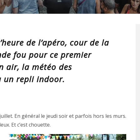
’heure de l’apéro, cour de la
de fou pour ce premier
n air, la météo des
à un repli indoor.
juillet. En général le jeudi soir et parfois hors les murs.
eux. Et c’est chouette.