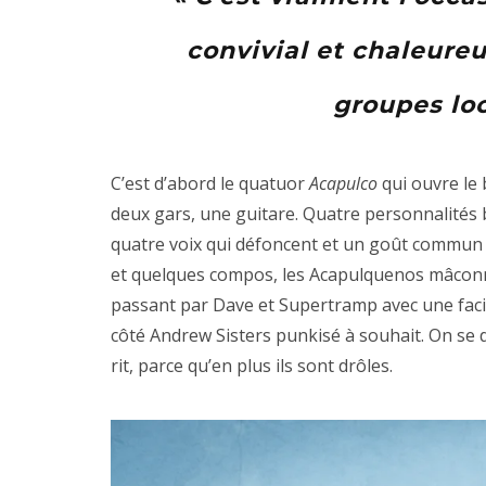
convivial et chaleureu
groupes loc
C’est d’abord le quatuor
Acapulco
qui ouvre le 
deux gars, une guitare. Quatre personnalités 
quatre voix qui défoncent et un goût commun 
et quelques compos, les Acapulquenos mâconna
passant par Dave et Supertramp avec une facil
côté Andrew Sisters punkisé à souhait. On se d
rit, parce qu’en plus ils sont drôles.