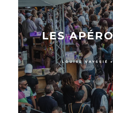
LES APÉRO
LOUISE VAYSSIÉ