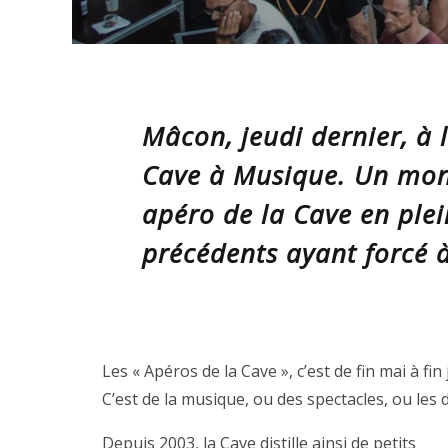
Mâcon, jeudi dernier, à l
Cave à Musique. Un mon
apéro de la Cave en plei
précédents ayant forcé 
Les « Apéros de la Cave », c’est de fin mai à fin 
C’est de la musique, ou des spectacles, ou les d
Depuis 2003, la Cave distille ainsi de petits