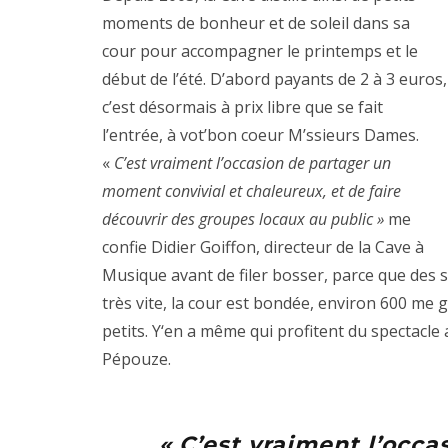
moments de bonheur et de soleil dans sa
cour pour accompagner le printemps et le
début de l’été. D’abord payants de 2 à 3 euros,
c’est désormais à prix libre que se fait
l’entrée, à vot’bon coeur M’ssieurs Dames.
«
C’est vraiment l’occasion de partager un
moment convivial et chaleureux, et de faire
découvrir des groupes locaux au public »
me
confie Didier Goiffon, directeur de la
Cave à
Musique
avant de filer bosser, parce que des so
très vite, la cour est bondée, environ 600 me gl
petits. Y‘en a même qui profitent du spectacle
Pépouze.
« C’est vraiment l’occ