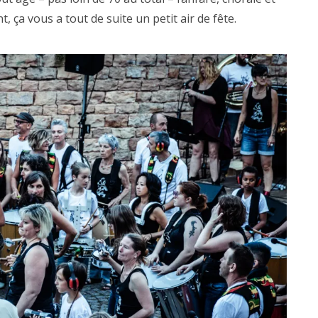
t, ça vous a tout de suite un petit air de fête.