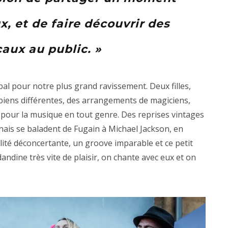
x, et de faire découvrir des
aux au public. »
bal pour notre plus grand ravissement. Deux filles,
biens différentes, des arrangements de magiciens,
pour la musique en tout genre. Des reprises vintages
is se baladent de Fugain à Michael Jackson, en
ité déconcertante, un groove imparable et ce petit
andine très vite de plaisir, on chante avec eux et on