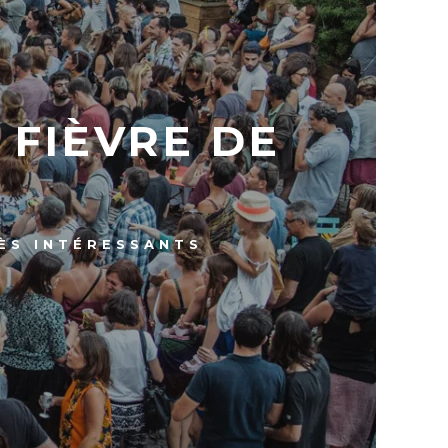
 FIÈVRE DE
ÈS INTÉRESSANTS