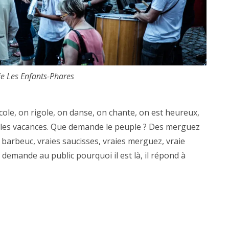
e Les Enfants-Phares
cole, on rigole, on danse, on chante, on est heureux,
e les vacances. Que demande le peuple ? Des merguez
i barbeuc, vraies saucisses, vraies merguez, vraie
 demande au public pourquoi il est là, il répond à