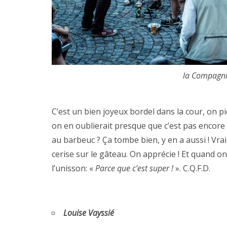
la Compagni
C’est un bien joyeux bordel dans la cour, on pi
on en oublierait presque que c’est pas encor
au barbeuc ? Ça tombe bien, y en a aussi ! Vra
cerise sur le gâteau. On apprécie ! Et quand on
l’unisson: «
Parce que c’est super !
». C.Q.F.D.
Louise Vayssié