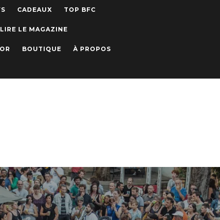
WS
CADEAUX
TOP BFC
LIRE LE MAGAZINE
IOR
BOUTIQUE
À PROPOS