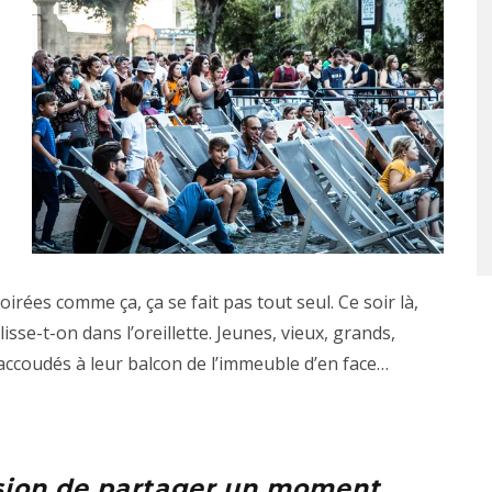
irées comme ça, ça se fait pas tout seul. Ce soir là,
isse-t-on dans l’oreillette. Jeunes, vieux, grands,
 accoudés à leur balcon de l’immeuble d’en face…
asion de partager un moment