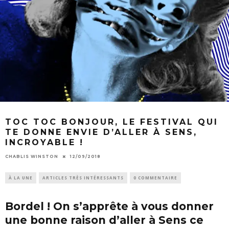
TOC TOC BONJOUR, LE FESTIVAL QUI
TE DONNE ENVIE D’ALLER À SENS,
INCROYABLE !
CHABLIS WINSTON
12/09/2018
À LA UNE
ARTICLES TRÈS INTÉRESSANTS
0 COMMENTAIRE
Bordel ! On s’apprête à vous donner
une bonne raison d’aller à Sens ce