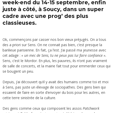
week-end du 14-15 septembre, enfin
juste à côté, à Soucy, dans un super
cadre avec une prog’ des plus
classieuses.
Ok, commençons par casser nos bon vieux préjugés. On a tous
des a priori sur Sens. On ne connait pas bien, c’est presque la
banlieue parisienne. En fait, ça l’est. J’ai passé ma jeunesse avec
cet adage :
« un mec de Sens, tu ne peux pas lui faire confiance ».
Sens, c’est le Mordor. En plus, les pauvres, ils n’ont pas vraiment
de salle de concerts, et la mairie fait tout pour emmerder ceux qui
se bougent un peu.
Depuis, j’ai découvert qu’il y avait des humains comme toi et moi
à Sens, pas juste un élevage de sociopathes. Des gens bien qui
essaient de faire en sorte d’envoyer du bois pour les autres, en
cette terre sinistrée de la culture.
Des gens comme ceux qui composent les assos
Patchwork