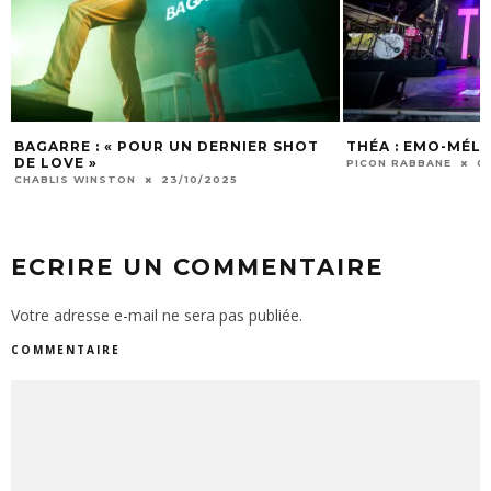
BAGARRE : « POUR UN DERNIER SHOT
THÉA : EMO-MÉL
DE LOVE »
PICON RABBANE
0
CHABLIS WINSTON
23/10/2025
ECRIRE UN COMMENTAIRE
Votre adresse e-mail ne sera pas publiée.
COMMENTAIRE