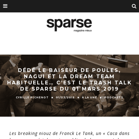
DÉDÉ LE BAISEUR DE POULES,
NAGUI ET LA DREAM TEAM
HABITUELLE… C’EST LE TRASH TALK
DE SPARSE DU 01 MARS 2019
CYRILLE PICHENOT
01/03/2019
À LA UNE
PODCASTS
Les breaking niouz de Franck Le Tank, un « Caca dans