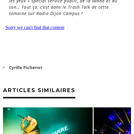
les yeux » spécial service public, de la vanne et du
son… Tout ça, c’est dans le Trash Talk de cette
semaine sur Radio Dijon Campus !
Cyrille Pichenot
ARTICLES SIMILAIRES