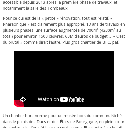
accessible depuis 2013 après la première phase de travaux, et
notamment la salle des Tombeaux.
Pour ce qui est de la « petite » rénovation, tout est relatif. «
Pharaonique » est clairement plus approprié. 13 ans de travaux en
plusieurs phases, une surface augmentée de 700m² (4200m² au
total) pour environ 1500 œuvres, 60M d’euros de budget… « C’est
du brutal » comme dirait l’autre. Plus gros chantier de BFC, paf.
Un chantier hors-norme pour un musée hors du commun. Niché
dans le palais des Ducs et des États de Bourgogne, en plein cœur
du centre-ville, t’es déjà sur un spot sympa. Et rajoute à ça le fait