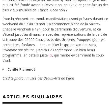
qu’il ait été fondé avant la Révolution, en 1787, et ça te fait un des
plus vieux musées de France. Cool non ?
Pour la réouverture, moult manifestations sont prévues durant ce
week-end du 17 au 19 mai. Ça commence place de la Sainte-
Chapelle vendredi à 19h, pour la cérémonie d’ouverture, et ça
s’étend jusqu’au dimanche avec des représentations de la part de
la troupe des 26000 Couverts et des Grooms. Poupées géantes,
orchestres, fanfares… Sans oublier l’expo de Yan Pei-Ming,
L’Homme qui pleure
, jusqu’au 23 septembre. Un bien beau
programme, en détails juste
ici
, qui mérite évidemment le coup
d’œil.
Cyrille Pichenot
Crédits photo : musée des Beaux-Arts de Dijon
ARTICLES SIMILAIRES