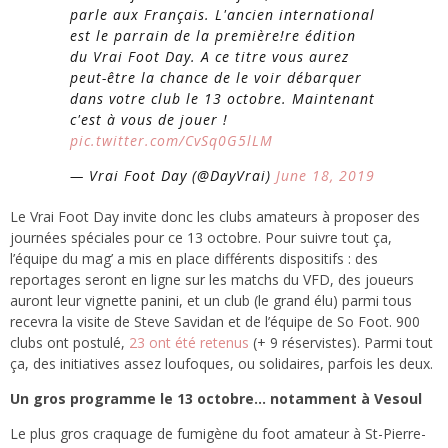
parle aux Français. L'ancien international
est le parrain de la première!re édition
du Vrai Foot Day. A ce titre vous aurez
peut-être la chance de le voir débarquer
dans votre club le 13 octobre. Maintenant
c'est à vous de jouer !
pic.twitter.com/CvSq0G5lLM
— Vrai Foot Day (@DayVrai)
June 18, 2019
Le Vrai Foot Day invite donc les clubs amateurs à proposer des
journées spéciales pour ce 13 octobre. Pour suivre tout ça,
l’équipe du mag’ a mis en place différents dispositifs : des
reportages seront en ligne sur les matchs du VFD, des joueurs
auront leur vignette panini, et un club (le grand élu) parmi tous
recevra la visite de Steve Savidan et de l’équipe de So Foot. 900
clubs ont postulé,
23 ont été retenus
(+ 9 réservistes). Parmi tout
ça, des initiatives assez loufoques, ou solidaires, parfois les deux.
Un gros programme le 13 octobre… notamment à Vesoul
Le plus gros craquage de fumigène du foot amateur à St-Pierre-