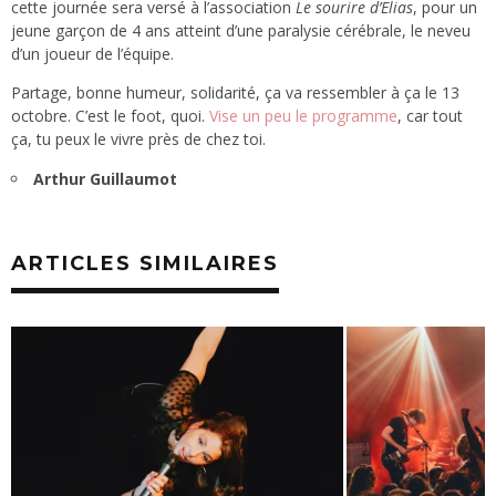
cette journée sera versé à l’association
Le sourire d’Elias
, pour un
jeune garçon de 4 ans atteint d’une paralysie cérébrale, le neveu
d’un joueur de l’équipe.
Partage, bonne humeur, solidarité, ça va ressembler à ça le 13
octobre. C’est le foot, quoi.
Vise un peu le programme
, car tout
ça, tu peux le vivre près de chez toi.
Arthur Guillaumot
ARTICLES SIMILAIRES