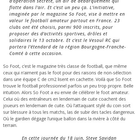
d’opération secrète, un air de débarquement qui
flotte dans l’air. Et c’est un peu ça. L’initiative,
imaginée par le magazine So Foot, vise à mettre en
valeur le football amateur partout en France. 23
clubs ont été choisis, parmi 900 inscrits, pour
proposer des d’activités sportives, drôles et
solidaires le 13 octobre. Et c’est le Vesoul RC qui
portera l’étendard de la région Bourgogne-Franche-
Comté à cette occasion.
So Foot, c’est le magazine très classe de football, que même
ceux qui n’aiment pas le foot pour des raisons de non-sélection
dans une équipe C de cm2 lisent en cachette. Voilà que So Foot
trouve le football professionnel parfois un peu trop propre. Belle
intuition. Alors So Foot a eu envie de célébrer le foot amateur.
Celui où des entraîneurs en lendemain de cuite coachent des
joueurs en lendemain de cuite. Où l’attaquant stylé du coin sort
sur blessure à tous les matchs, las de subir des tacles dangereux.
Où le gardien dégage l’unique ballon dans la rivière à côté du
terrain.
En cette journée du 18 juin, Steve Savidan