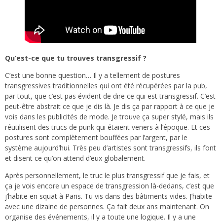
Qu’est-ce que tu trouves transgressif ?
C’est une bonne question… Il y a tellement de postures
transgressives traditionnelles qui ont été récupérées par la pub,
par tout, que c’est pas évident de dire ce qui est transgressif. C’est
peut-être abstrait ce que je dis là. Je dis ça par rapport à ce que je
vois dans les publicités de mode. Je trouve ça super stylé, mais ils
réutilisent des trucs de punk qui étaient veners à l’époque. Et ces
postures sont complètement bouffées par l’argent, par le
système aujourd’hui. Très peu d’artistes sont transgressifs, ils font
et disent ce qu’on attend d’eux globalement.
Après personnellement, le truc le plus transgressif que je fais, et
ça je vois encore un espace de transgression là-dedans, c’est que
j’habite en squat à Paris. Tu vis dans des bâtiments vides. J’habite
avec une dizaine de personnes. Ça fait deux ans maintenant. On
organise des événements, il y a toute une logique. Il y a une