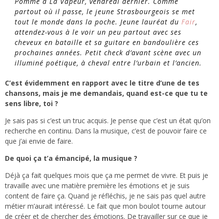
Pomme à La Vapeur, vendredi dernier. Comme
partout où il passe, le jeune Strasbourgeois se met
tout le monde dans la poche. Jeune lauréat du
Fair
,
attendez-vous à le voir un peu partout avec ses
cheveux en bataille et sa guitare en bandoulière ces
prochaines années. Petit check d’avant scène avec un
illuminé poétique, à cheval entre l’urbain et l’ancien.
C’est évidemment en rapport avec le titre d’une de tes
chansons, mais je me demandais, quand est-ce que tu te
sens libre, toi ?
Je sais pas si c’est un truc acquis. Je pense que c’est un état qu’on
recherche en continu. Dans la musique, c’est de pouvoir faire ce
que j’ai envie de faire.
De quoi ça t’a émancipé, la musique ?
Déjà ça fait quelques mois que ça me permet de vivre. Et puis je
travaille avec une matière première les émotions et je suis
content de faire ça. Quand je réfléchis, je ne sais pas quel autre
métier m’aurait intéressé. Le fait que mon boulot tourne autour
de créer et de chercher des émotions. De travailler sur ce que je