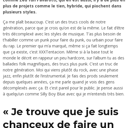
plus de projets comme le tien, hybride, qui piochent dans
plusieurs styles.
Ça me plaît beaucoup. C’est un des trucs cools de notre
génération, parce que je crois qu’on est de la même. Le fait d’être
très décomplexé avec les styles de musique. T’as plus besoin de
t’habiller comme un punk pour faire du punk, ou urbain pour faire
du rap. Le premier qui m’a marqué, même si ça fait longtemps
que ça existe, c’est XXXTentacion. Même si à la base tout le
monde le décrit en rappeur un peu hardcore, sur l’album tu as des
ballades folk magnifiques, des trucs plus punk. C’est un truc de
notre génération. Moi qui viens plutôt du rock, avec une phase
jazz, enfin plutôt de l’instrumental. Je fais des prods seulement
depuis quelques années, ça me parle quand je vois des gens
décomplexés avec ça. Et c’est pareil pour le public. Je pense aussi
à quelqu’un comme Silly Boy Blue avec qui je m’entends très bien.
« Je trouve que je suis
chanceux de faire un