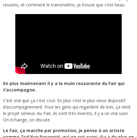
ressens, et comment le transmettre, je trouve que c’est beau.
En plus maintenant il y a la main rassurante du Fair qui
t’accompagne.
C’est vrai que ça c’est cool. En plus c’est le plus vieux dispositif
d’accompagnement. Pour les gens qui regardent de loin, ça rend
le projet sérieux. Au Fair, ils sont très investis, il y a un vrai suivi.
On échange, on discute.
Le Fair, ça marche par promotion, je pense à un artiste
comme Zed Yun Pavarotti, qui en est aussi, il y a de plus en