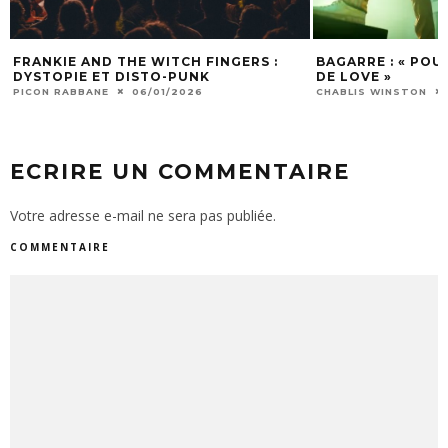
FRANKIE AND THE WITCH FINGERS :
BAGARRE : « POU
DYSTOPIE ET DISTO-PUNK
DE LOVE »
PICON RABBANE
06/01/2026
CHABLIS WINSTON
ECRIRE UN COMMENTAIRE
Votre adresse e-mail ne sera pas publiée.
COMMENTAIRE