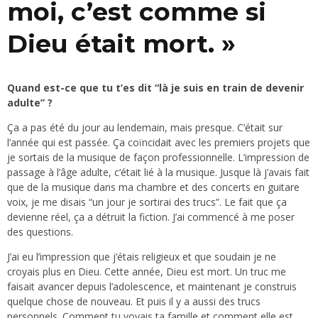
moi, c’est comme si
Dieu était mort. »
Quand est-ce que tu t’es dit “là je suis en train de devenir
adulte” ?
Ça a pas été du jour au lendemain, mais presque. C’était sur
l’année qui est passée. Ça coïncidait avec les premiers projets que
je sortais de la musique de façon professionnelle. L’impression de
passage à l’âge adulte, c’était lié à la musique. Jusque là j’avais fait
que de la musique dans ma chambre et des concerts en guitare
voix, je me disais “un jour je sortirai des trucs”. Le fait que ça
devienne réel, ça a détruit la fiction. J’ai commencé à me poser
des questions.
J’ai eu l’impression que j’étais religieux et que soudain je ne
croyais plus en Dieu. Cette année, Dieu est mort. Un truc me
faisait avancer depuis l’adolescence, et maintenant je construis
quelque chose de nouveau. Et puis il y a aussi des trucs
personnels. Comment tu voyais ta famille et comment elle est