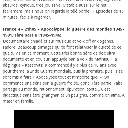
absurde, cynique, très jouissive. Matable aussi sur le net
facilement (mais nous on regarde la télé bordel !). Épisodes de 15
minutes, facile à regarder.
France 4 – 21h05 – Apocalypse, la guerre des mondes 1945-
1991. 1ère partie (1945-1946).
Documentaire chiadé et sur musique et voix off anxiogènes.
J’adore. Beaucoup d’images qui te font relativiser la dureté de ce
que tu vis en ce moment. Cette très bonne série de doc ultra
documenté et en couleur, appuyée par la voix de Mathieu « la
déglingue » Kassovitz, a commencé il y a plus de 10 ans avec
pour thème la 2nde Guerre mondiale, puis la première, puis ils se
sont mis à faire « Apocalypse tout et n’importe quoi ». On
commence une série sur la guerre froide, donc. 1ère partie: Yalta,
partage du monde, rationnement, épuration, tonte… C’est
didactique sans être gnangnan et un peu gras, comme on aime. À
mater en famille.