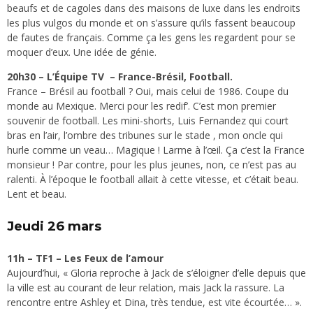
beaufs et de cagoles dans des maisons de luxe dans les endroits
les plus vulgos du monde et on s’assure qu’ils fassent beaucoup
de fautes de français. Comme ça les gens les regardent pour se
moquer d’eux. Une idée de génie.
20h30 – L’Équipe TV – France-Brésil, Football.
France – Brésil au football ? Oui, mais celui de 1986. Coupe du
monde au Mexique. Merci pour les redif’. C’est mon premier
souvenir de football. Les mini-shorts, Luis Fernandez qui court
bras en l’air, l’ombre des tribunes sur le stade , mon oncle qui
hurle comme un veau… Magique ! Larme à l’œil. Ça c’est la France
monsieur ! Par contre, pour les plus jeunes, non, ce n’est pas au
ralenti. À l’époque le football allait à cette vitesse, et c’était beau.
Lent et beau.
Jeudi 26 mars
11h – TF1 – Les Feux de l’amour
Aujourd’hui, « Gloria reproche à Jack de s’éloigner d’elle depuis que
la ville est au courant de leur relation, mais Jack la rassure. La
rencontre entre Ashley et Dina, très tendue, est vite écourtée… ».