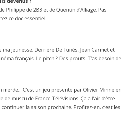
ils devenus ?
de Philippe de 2B3 et de Quentin d’Alliage. Pas
ez ce doc essentiel.
n de ma jeunesse. Derrière De Funès, Jean Carmet et
inéma français. Le pitch ? Des prouts. T’as besoin de
n merde… C’est un jeu présenté par Olivier Minne en
lle de muscu de France Télévisions. Ça a l’air d’être
continuer la saison prochaine. Profitez-en, c’est les