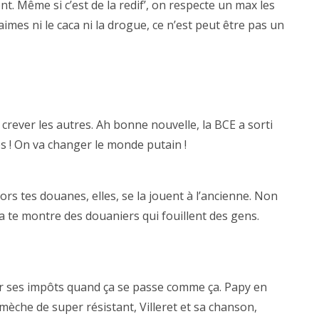
nt. Même si c’est de la redif’, on respecte un max les
aimes ni le caca ni la drogue, ce n’est peut être pas un
e crever les autres. Ah bonne nouvelle, la BCE a sorti
s ! On va changer le monde putain !
rs tes douanes, elles, se la jouent à l’ancienne. Non
ça te montre des douaniers qui fouillent des gens.
er ses impôts quand ça se passe comme ça. Papy en
èche de super résistant, Villeret et sa chanson,