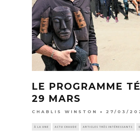
LE PROGRAMME TÉ
29 MARS
CHABLIS WINSTON
27/03/20
À LA UNE
ACTU CHAUDE
ARTICLES TRÈS INTÉRESSANTS