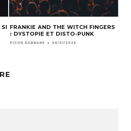
 SI
FRANKIE AND THE WITCH FINGERS
BAG
: DYSTOPIE ET DISTO-PUNK
SHO
PICON RABBANE
06/01/2026
CHAB
RE