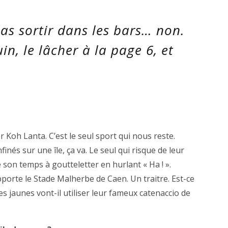
as sortir dans les bars… non.
n, le lâcher à la page 6, et
er Koh Lanta. C’est le seul sport qui nous reste.
inés sur une île, ça va. Le seul qui risque de leur
se son temps à goutteletter en hurlant « Ha ! ».
pporte le Stade Malherbe de Caen. Un traitre. Est-ce
es jaunes vont-il utiliser leur fameux catenaccio de