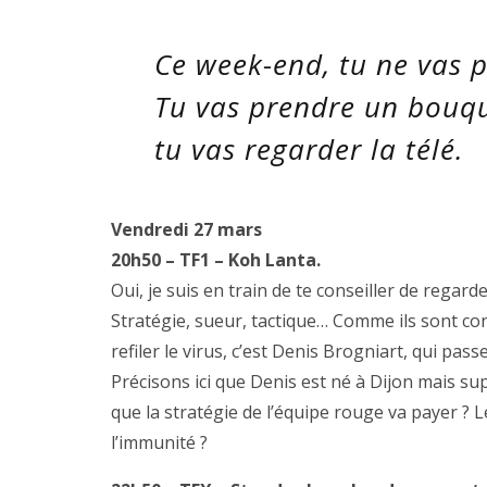
Ce week-end, tu ne vas p
Tu vas prendre un bouqui
tu vas regarder la télé.
Vendredi 27 mars
20h50 – TF1 – Koh Lanta.
Oui, je suis en train de te conseiller de regard
Stratégie, sueur, tactique… Comme ils sont conf
refiler le virus, c’est Denis Brogniart, qui pas
Précisons ici que Denis est né à Dijon mais su
que la stratégie de l’équipe rouge va payer ? L
l’immunité ?