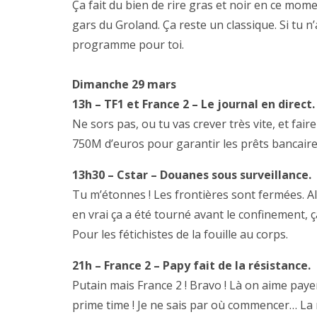
Ça fait du bien de rire gras et noir en ce mome
gars du Groland. Ça reste un classique. Si tu n’
programme pour toi.
Dimanche 29 mars
13h – TF1 et France 2 – Le journal en direct.
Ne sors pas, ou tu vas crever très vite, et fair
750M d’euros pour garantir les prêts bancaire
13h30 – Cstar – Douanes sous surveillance.
Tu m’étonnes ! Les frontières sont fermées. Alo
en vrai ça a été tourné avant le confinement, 
Pour les fétichistes de la fouille au corps.
21h – France 2 – Papy fait de la résistance.
Putain mais France 2 ! Bravo ! Là on aime pay
prime time ! Je ne sais par où commencer… La m