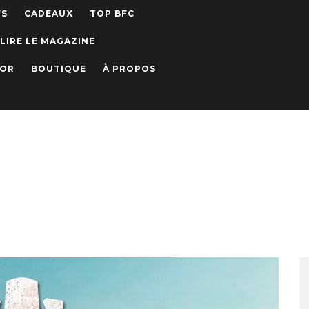
WS
CADEAUX
TOP BFC
LIRE LE MAGAZINE
IOR
BOUTIQUE
À PROPOS