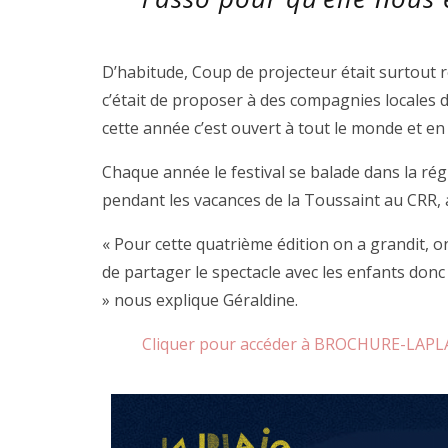
D’habitude, Coup de projecteur était surtout r
c’était de proposer à des compagnies locales 
cette année c’est ouvert à tout le monde et en p
Chaque année le festival se balade dans la ré
pendant les vacances de la Toussaint au CRR,
« Pour cette quatrième édition on a grandit, on
de partager le spectacle avec les enfants donc t
» nous explique Géraldine.
Cliquer pour accéder à BROCHURE-LAPL