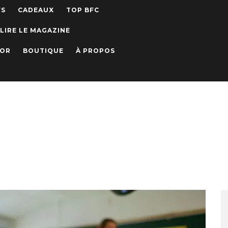
WS
CADEAUX
TOP BFC
LIRE LE MAGAZINE
IOR
BOUTIQUE
À PROPOS