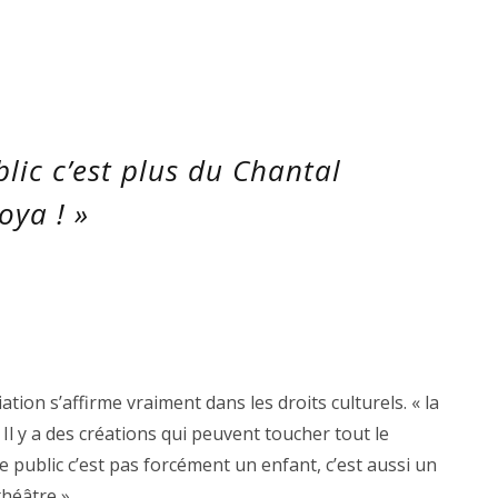
lic c’est plus du Chantal
oya ! »
ciation s’affirme vraiment dans les droits culturels. « la
 Il y a des créations qui peuvent toucher tout le
 public c’est pas forcément un enfant, c’est aussi un
théâtre »