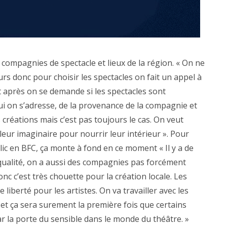
 compagnies de spectacle et lieux de la région. « On ne
rs donc pour choisir les spectacles on fait un appel à
t après on se demande si les spectacles sont
 qui on s’adresse, de la provenance de la compagnie et
 créations mais c’est pas toujours le cas. On veut
eur imaginaire pour nourrir leur intérieur ». Pour
lic en BFC, ça monte à fond en ce moment « Il y a de
ualité, on a aussi des compagnies pas forcément
onc c’est très chouette pour la création locale. Les
liberté pour les artistes. On va travailler avec les
 et ça sera surement la première fois que certains
ar la porte du sensible dans le monde du théâtre. »