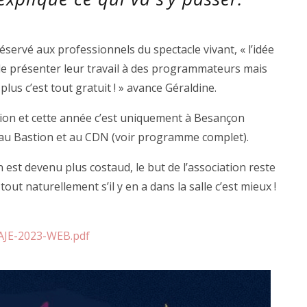
éservé aux professionnels du spectacle vivant, « l’idée
de présenter leur travail à des programmateurs mais
lus c’est tout gratuit ! » avance Géraldine.
gion et cette année c’est uniquement à Besançon
 au Bastion et au CDN (voir programme complet).
 est devenu plus costaud, le but de l’association reste
out naturellement s’il y en a dans la salle c’est mieux !
AJE-2023-WEB.pdf