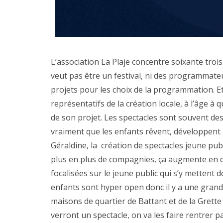
L’association La Plaje concentre soixante trois
veut pas être un festival, ni des programmateu
projets pour les choix de la programmation. E
représentatifs de la création locale, à l’âge à
de son projet. Les spectacles sont souvent des
vraiment que les enfants rêvent, développent l
Géraldine, la création de spectacles jeune pub
plus en plus de compagnies, ça augmente en q
focalisées sur le jeune public qui s’y mettent d
enfants sont hyper open donc il y a une grande 
maisons de quartier de Battant et de la Grette
verront un spectacle, on va les faire rentrer p