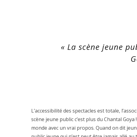
« La scène jeune pub
G
L’accessibilité des spectacles est totale, l’asso
scène jeune public c’est plus du Chantal Goya !
monde avec un vrai propos. Quand on dit jeune
public jeune qui n’est peut être jamais allé au 