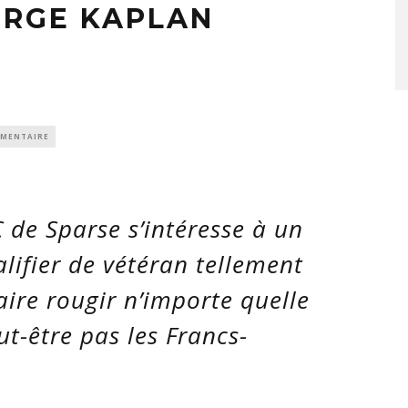
ORGE KAPLAN
MMENTAIRE
 de Sparse s’intéresse à un
lifier de vétéran tellement
aire rougir n’importe quelle
t-être pas les Francs-