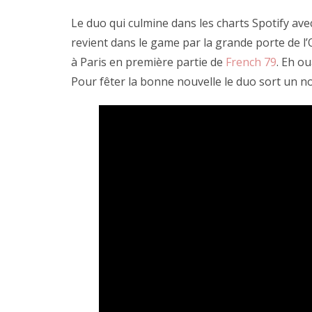
Le duo qui culmine dans les charts Spotify ave
revient dans le game par la grande porte de l’
à Paris en première partie de
French 79
. Eh ou
Pour fêter la bonne nouvelle le duo sort un n