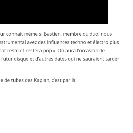
 leur connait même si Bastien, membre du duo, nous
instrumental avec des influences techno et électro plus
t reste et restera pop ». On aura l’occasion de
n futur disque et d’autres dates qui ne sauraient tarder
e de tubes des Kaplan, c’est par là :