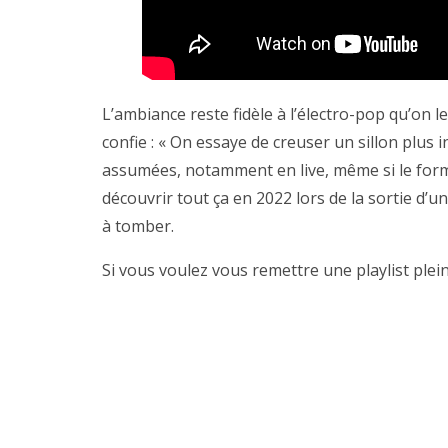
L’ambiance reste fidèle à l’électro-pop qu’on
confie : « On essaye de creuser un sillon plus 
assumées, notamment en live, même si le forma
découvrir tout ça en 2022 lors de la sortie d’u
à tomber.
Si vous voulez vous remettre une playlist plein