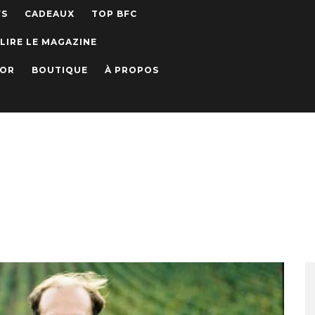
WS
CADEAUX
TOP BFC
LIRE LE MAGAZINE
IOR
BOUTIQUE
À PROPOS