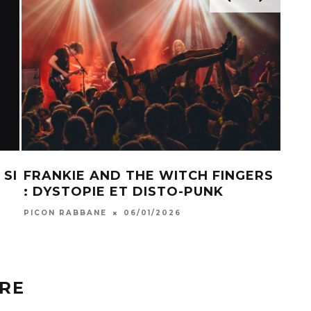
 SI
FRANKIE AND THE WITCH FINGERS
BAG
: DYSTOPIE ET DISTO-PUNK
SHO
PICON RABBANE
06/01/2026
CHAB
RE