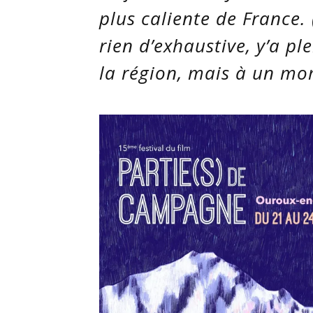
plus
caliente
de France. (
rien d’exhaustive, y’a pl
la région, mais à un mom