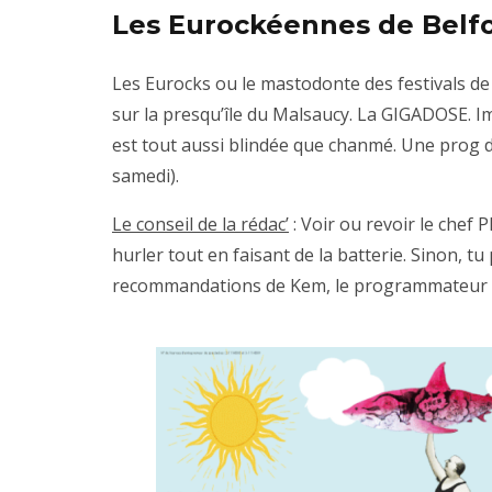
Les Eurockéennes
de Belfo
Les Eurocks ou le mastodonte des festivals d
sur la presqu’île du Malsaucy. La GIGADOSE. Imp
est tout aussi blindée que chanmé. Une prog de
samedi).
Le conseil de la rédac’
: Voir ou revoir le chef P
hurler tout en faisant de la batterie. Sinon, t
recommandations de Kem, le programmateur 