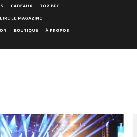
WS
CADEAUX
TOP BFC
LIRE LE MAGAZINE
IOR
BOUTIQUE
À PROPOS