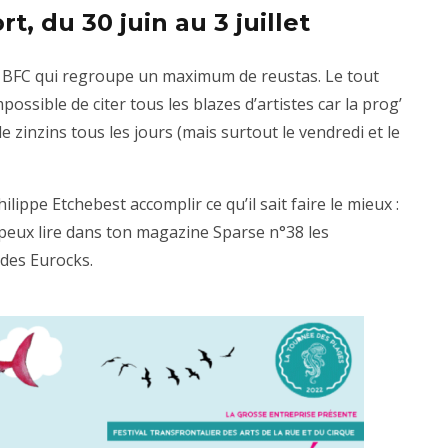
rt, du 30 juin au 3 juillet
e BFC qui regroupe un maximum de reustas. Le tout
ossible de citer tous les blazes d’artistes car la prog’
 zinzins tous les jours (mais surtout le vendredi et le
hilippe Etchebest accomplir ce qu’il sait faire le mieux :
u peux lire dans ton magazine Sparse n°38 les
des Eurocks.