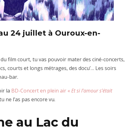
au 24 juillet à Ouroux-en-
 du film court, tu vas pouvoir mater des ciné-concerts,
ics, courts et longs métrages, des docu’… Les soirs
eau-bar.
ir la
BD-Concert en plein air «
Et si l’amour s’était
tu ne l’as pas encore vu.
e au Lac du