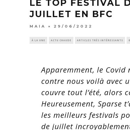
LE TOP FESTIVAL D
JUILLET EN BFC
MAIA
29/06/2022
À LA UNE
ACTU CHAUDE
ARTICLES TRÈS INTÉRESSANTS
Apparemment, le Covid n’
contre nous voilà avec 
couvre tout l’été, alors
Heureusement, Sparse t’ai
les meilleurs festivals 
de juillet incroyableme