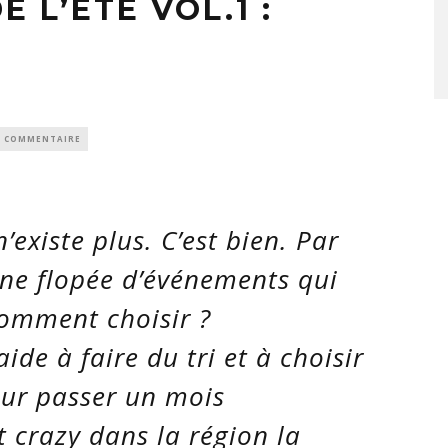
E L’ÉTÉ VOL.1 :
0 COMMENTAIRE
existe plus. C’est bien. Par
une flopée d’événements qui
 comment choisir ?
de à faire du tri et à choisir
pour passer un mois
nt
crazy
dans la région la