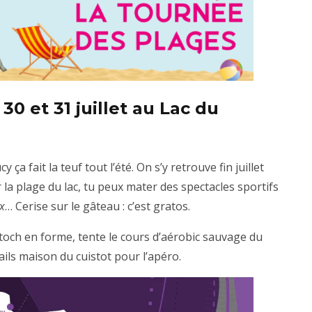
30 et 31 juillet au Lac du
 ça fait la teuf tout l’été. On s’y retrouve fin juillet
r la plage du lac, tu peux mater des spectacles sportifs
x
… Cerise sur le gâteau : c’est gratos.
toch en forme, tente le cours d’aérobic sauvage du
ails maison du cuistot pour l’apéro.