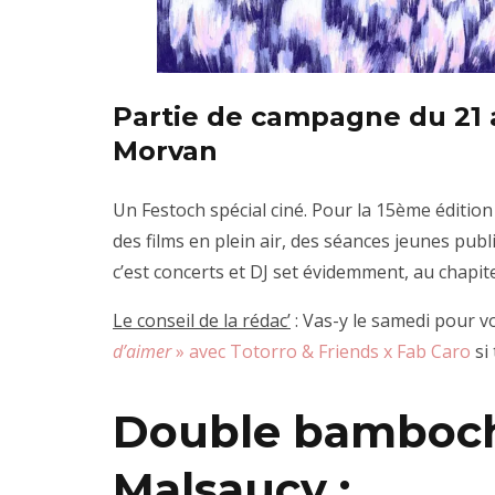
Partie de campagne
du 21 
Morvan
Un Festoch spécial ciné. Pour la 15ème édition
des films en plein air, des séances jeunes publ
c’est concerts et DJ set évidemment, au chapit
Le conseil de la rédac’
: Vas-y le samedi pour vo
d’aimer
» avec Totorro & Friends x Fab Caro
si 
Double bamboch
Malsaucy :