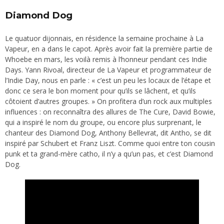
D
iamond Dog
Le quatuor dijonnais, en résidence la semaine prochaine à La
Vapeur, en a dans le capot. Après avoir fait la première partie de
Whoebe en mars, les voilà remis à l’honneur pendant ces Indie
Days. Yann Rivoal, directeur de La Vapeur et programmateur de
l’Indie Day, nous en parle : « c’est un peu les locaux de l’étape et
donc ce sera le bon moment pour qu’ils se lâchent, et qu’ils
côtoient d’autres groupes. » On profitera d’un rock aux multiples
influences : on reconnaîtra des allures de The Cure, David Bowie,
qui a inspiré le nom du groupe, ou encore plus surprenant, le
chanteur des Diamond Dog, Anthony Bellevrat, dit Antho, se dit
inspiré par Schubert et Franz Liszt. Comme quoi entre ton cousin
punk et ta grand-mère catho, il n’y a qu’un pas, et c’est Diamond
Dog.