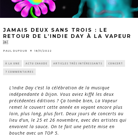
JAMAIS DEUX SANS TROIS : LE
RETOUR DE L’INDIE DAY À LA VAPEUR
￼
PAUL DUFOUR
18/11/2022
À LA UNE
ACTU CHAUDE
ARTICLES TRÈS INTÉRESSANTS
CONCERT
7 COMMENTAIRES
L’indie Day c’est la célébration de la musique
indépendante à Dijon. Vous aviez kiffé les deux
précédentes éditions ? Ça tombe bien, La Vapeur
remet le couvert cette année en voyant encore plus
loin, plus long, plus fort. Deux jours de concerts au
lieu d’un, le 25 et 26 novembre, avec des artistes qui
envoient la sauce. On te fait une petite mise en
bouche avec un TOP 5.