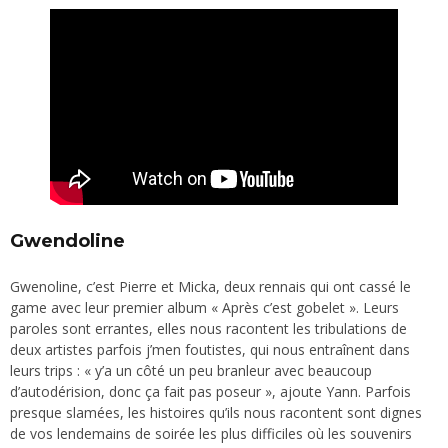
Gwendoline
Gwenoline, c’est Pierre et Micka, deux rennais qui ont cassé le
game avec leur premier album « Après c’est gobelet ». Leurs
paroles sont errantes, elles nous racontent les tribulations de
deux artistes parfois j’men foutistes, qui nous entraînent dans
leurs trips : « y’a un côté un peu branleur avec beaucoup
d’autodérision, donc ça fait pas poseur », ajoute Yann. Parfois
presque slamées, les histoires qu’ils nous racontent sont dignes
de vos lendemains de soirée les plus difficiles où les souvenirs