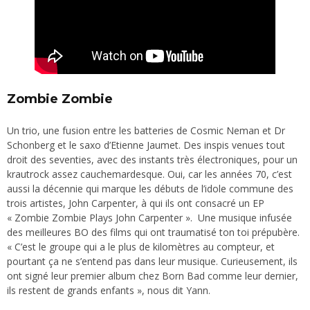
Zombie Zombie
Un trio, une fusion entre les batteries de Cosmic Neman et Dr
Schonberg et le saxo d’Etienne Jaumet. Des inspis venues tout
droit des seventies, avec des instants très électroniques, pour un
krautrock assez cauchemardesque. Oui, car les années 70, c’est
aussi la décennie qui marque les débuts de l’idole commune des
trois artistes, John Carpenter, à qui ils ont consacré un EP
« Zombie Zombie Plays John Carpenter ». Une musique infusée
des meilleures BO des films qui ont traumatisé ton toi prépubère.
« C’est le groupe qui a le plus de kilomètres au compteur, et
pourtant ça ne s’entend pas dans leur musique. Curieusement, ils
ont signé leur premier album chez Born Bad comme leur dernier,
ils restent de grands enfants », nous dit Yann.