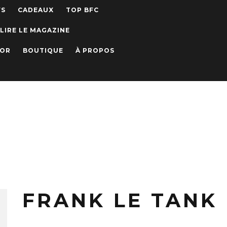
WS
CADEAUX
TOP BFC
LIRE LE MAGAZINE
IOR
BOUTIQUE
À PROPOS
FRANK LE TANK